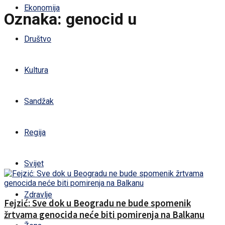
Ekonomija
Oznaka:
genocid u
Društvo
Kultura
Sandžak
Regija
Svijet
Zdravlje
Fejzić: Sve dok u Beogradu ne bude spomenik
žrtvama genocida neće biti pomirenja na Balkanu