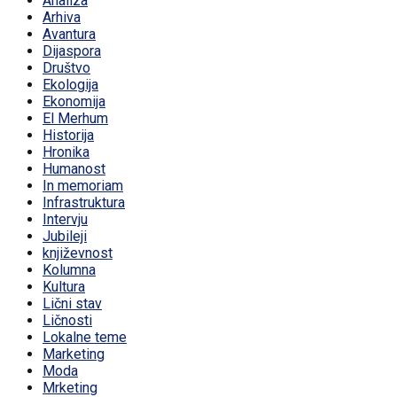
Analiza
Arhiva
Avantura
Dijaspora
Društvo
Ekologija
Ekonomija
El Merhum
Historija
Hronika
Humanost
In memoriam
Infrastruktura
Intervju
Jubileji
književnost
Kolumna
Kultura
Lični stav
Ličnosti
Lokalne teme
Marketing
Moda
Mrketing