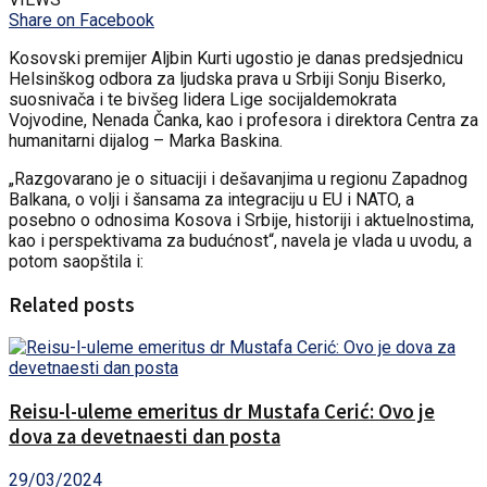
Share on Facebook
Kosovski premijer Aljbin Kurti ugostio je danas predsjednicu
Helsinškog odbora za ljudska prava u Srbiji Sonju Biserko,
suosnivača i te bivšeg lidera Lige socijaldemokrata
Vojvodine, Nenada Čanka, kao i profesora i direktora Centra za
humanitarni dijalog – Marka Baskina.
„Razgovarano je o situaciji i dešavanjima u regionu Zapadnog
Balkana, o volji i šansama za integraciju u EU i NATO, a
posebno o odnosima Kosova i Srbije, historiji i aktuelnostima,
kao i perspektivama za budućnost“, navela je vlada u uvodu, a
potom saopštila i:
Related posts
Reisu-l-uleme emeritus dr Mustafa Cerić: Ovo je
dova za devetnaesti dan posta
29/03/2024