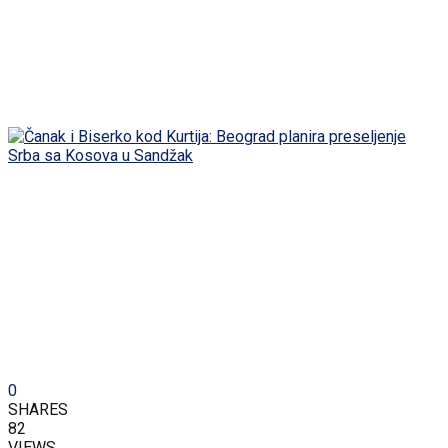
0
SHARES
82
VIEWS