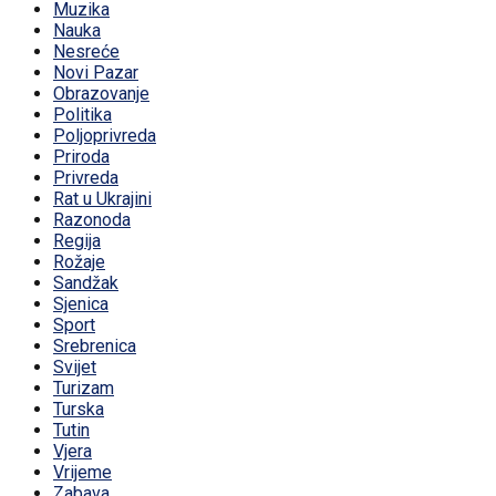
Muzika
Nauka
Nesreće
Novi Pazar
Obrazovanje
Politika
Poljoprivreda
Priroda
Privreda
Rat u Ukrajini
Razonoda
Regija
Rožaje
Sandžak
Sjenica
Sport
Srebrenica
Svijet
Turizam
Turska
Tutin
Vjera
Vrijeme
Zabava