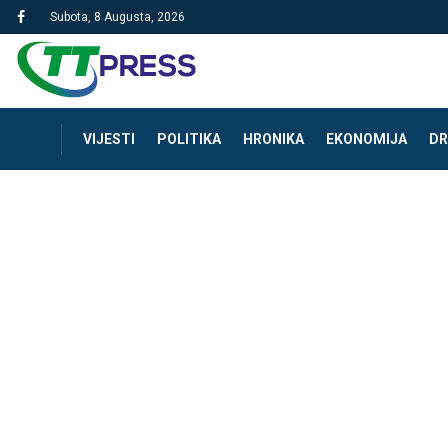
Subota, 8 Augusta, 2026
VIJESTI
POLITIKA
HRONIKA
EKONOMIJA
DR