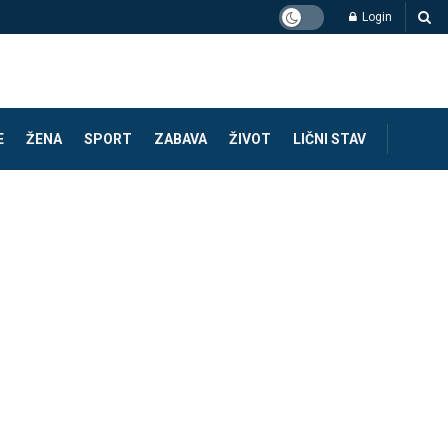
Login
E
ŽENA
SPORT
ZABAVA
ŽIVOT
LIČNI STAV