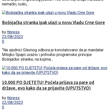
nemački, ruski,...
Bošnjačka stranka ipak ulazi u novu Vladu Crne Gore
by
ttpress
23/08/2023
0
“Na sjednici Glavnog odbora je konstatovano da je mandatar
Milojko Spajić uvažio i prihvatio programske principe
Bošnjačke stranke, na kojima...
10.000 PO DJETETU! Počela prijava za pare od
države, evo kako da se prijavite (UPUTSTVO)
by
ttpress
22/08/2023
0