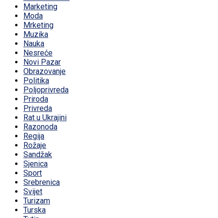
Marketing
Moda
Mrketing
Muzika
Nauka
Nesreće
Novi Pazar
Obrazovanje
Politika
Poljoprivreda
Priroda
Privreda
Rat u Ukrajini
Razonoda
Regija
Rožaje
Sandžak
Sjenica
Sport
Srebrenica
Svijet
Turizam
Turska