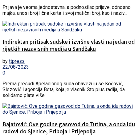
Prijava je veoma jednostavna, a podnosilac prijave, odnosno
majka, unosi broj lične karte i svoj matični broj, kao i naziv...
Indirektan pritisak sudske i izvršne vlasti na jedan od
rijetkih nezavisnih medija u Sandžaku
by
ttpress
22/08/2023
0
Prema presudi Apelacionog suda obavezuju se Kočović,
Slezović i agencija Beta, koja je vlasnik Sto plus radija, da
solidarno plate više...
Bajatović: Ove godine gasovod do Tutina, a onda idu
radovi do Sjenice, Priboja i Prijepolja