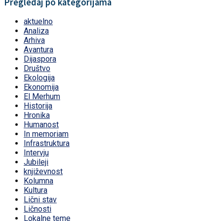
Pregledaj po kategorijama
aktuelno
Analiza
Arhiva
Avantura
Dijaspora
Društvo
Ekologija
Ekonomija
El Merhum
Historija
Hronika
Humanost
In memoriam
Infrastruktura
Intervju
Jubileji
književnost
Kolumna
Kultura
Lični stav
Ličnosti
Lokalne teme