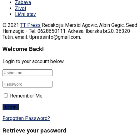
Zabava
Život
Lični stav
© 2021
TT Press
Redakcija: Mersid Agovic, Albin Gegic, Sead
Hamzagic - Tel: 0628650111. Adresa: Ibarska br.20, 36320
Tutin, email: ttpressinfo@gmail.com
.
Welcome Back!
Login to your account below
Remember Me
Forgotten Password?
Retrieve your password