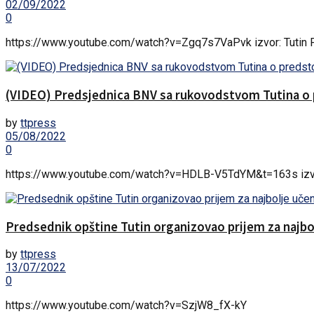
02/09/2022
0
https://www.youtube.com/watch?v=Zgq7s7VaPvk izvor: Tutin 
(VIDEO) Predsjednica BNV sa rukovodstvom Tutina o
by
ttpress
05/08/2022
0
https://www.youtube.com/watch?v=HDLB-V5TdYM&t=163s izvo
Predsednik opštine Tutin organizovao prijem za najbol
by
ttpress
13/07/2022
0
https://www.youtube.com/watch?v=SzjW8_fX-kY