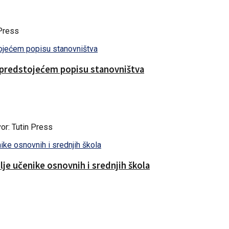
Press
 predstojećem popisu stanovništva
r: Tutin Press
je učenike osnovnih i srednjih škola