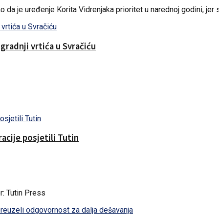
 je uređenje Korita Vidrenjaka prioritet u narednoj godini, jer su
gradnji vrtića u Svračiću
acije posjetili Tutin
 Tutin Press