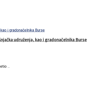
ošnjačka udruženja, kao i gradonačelnika Burse
tio ...