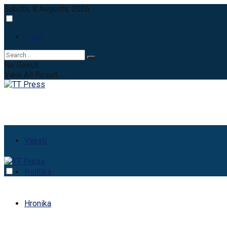
Subota, 8 Augusta, 2026
Login
No Result
View All Result
Vijesti
Politika
Hronika