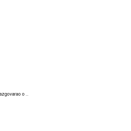
zgovarao o ...