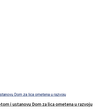
otom i ustanovu Dom za lica ometena u razvoju