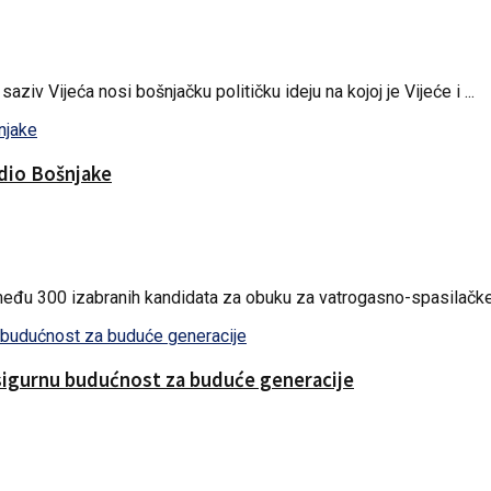
aziv Vijeća nosi bošnjačku političku ideju na kojoj je Vijeće i ...
edio Bošnjake
 među 300 izabranih kandidata za obuku za vatrogasno-spasilačke j
sigurnu budućnost za buduće generacije