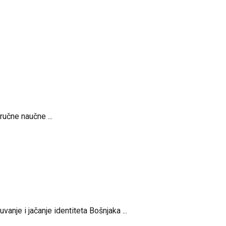
učne naučne ...
nje i jačanje identiteta Bošnjaka ...