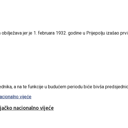
ilježava jer je 1. februara 1932. godine u Prijepolju izašao prvi .
nika, a na te funkcije u budućem periodu biće bivša predsjednica
njačko nacionalno vijeće