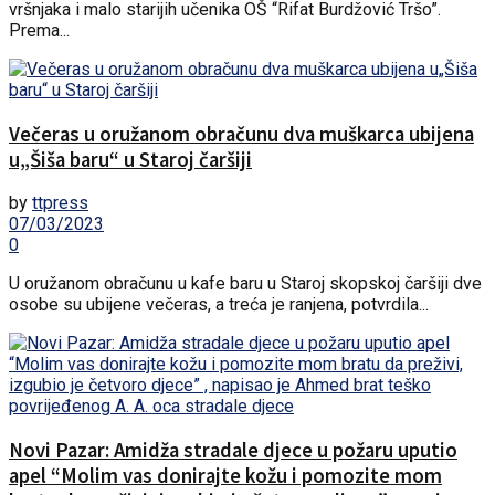
vršnjaka i malo starijih učenika OŠ “Rifat Burdžović Tršo”.
Prema...
Večeras u oružanom obračunu dva muškarca ubijena
u„Šiša baru“ u Staroj čaršiji
by
ttpress
07/03/2023
0
U oružanom obračunu u kafe baru u Staroj skopskoj čaršiji dve
osobe su ubijene večeras, a treća je ranjena, potvrdila...
Novi Pazar: Amidža stradale djece u požaru uputio
apel “Molim vas donirajte kožu i pomozite mom