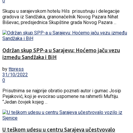
0
Skupu u sarajevskom hotelu Hils prisustvuju i delegacije
gradova iz Sandžaka, granonačelnik Novog Pazara Nihat
Biševac, predsjednica Skupštine grada Novog Pazara ...
Održan skup SPP-a u Sarajevu: Hoćemo jaču vezu
između Sandžaka i BiH
by
ttpress
31/10/2022
0
Prisutnima se najprije obratio poznati autor i gumac Josip
Pejaković, koji je evocirao uspomene na rahmetli Muftiju.
“Jedan čovjek kojeg ...
U teškom udesu u centru Sarajeva učestvovalo