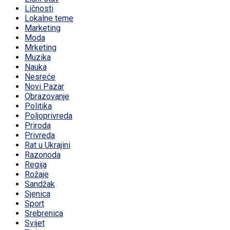
Ličnosti
Lokalne teme
Marketing
Moda
Mrketing
Muzika
Nauka
Nesreće
Novi Pazar
Obrazovanje
Politika
Poljoprivreda
Priroda
Privreda
Rat u Ukrajini
Razonoda
Regija
Rožaje
Sandžak
Sjenica
Sport
Srebrenica
Svijet