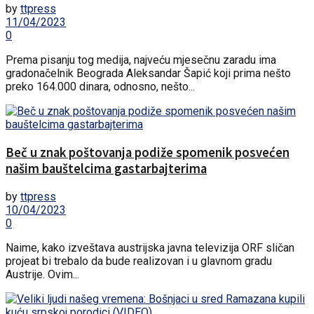
by
ttpress
11/04/2023
0
Prema pisanju tog medija, najveću mjesečnu zaradu ima
gradonačelnik Beograda Aleksandar Šapić koji prima nešto
preko 164.000 dinara, odnosno, nešto...
Beč u znak poštovanja podiže spomenik posvećen
našim bauštelcima gastarbajterima
by
ttpress
10/04/2023
0
Naime, kako izveštava austrijska javna televizija ORF sličan
projeat bi trebalo da bude realizovan i u glavnom gradu
Austrije. Ovim...