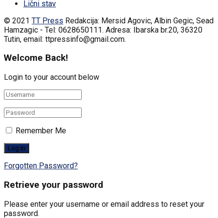
Lični stav
© 2021
TT Press
Redakcija: Mersid Agovic, Albin Gegic, Sead
Hamzagic - Tel: 0628650111. Adresa: Ibarska br.20, 36320
Tutin, email: ttpressinfo@gmail.com
.
Welcome Back!
Login to your account below
Remember Me
Forgotten Password?
Retrieve your password
Please enter your username or email address to reset your
password.