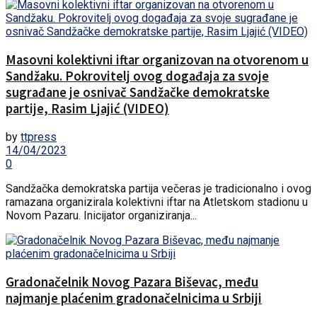
Masovni kolektivni iftar organizovan na otvorenom u
Sandžaku. Pokrovitelj ovog događaja za svoje
sugrađane je osnivač Sandžačke demokratske
partije, Rasim Ljajić (VIDEO)
by
ttpress
14/04/2023
0
Sandžačka demokratska partija večeras je tradicionalno i ovog
ramazana organizirala kolektivni iftar na Atletskom stadionu u
Novom Pazaru. Inicijator organiziranja...
Gradonačelnik Novog Pazara Biševac, među
najmanje plaćenim gradonačelnicima u Srbiji