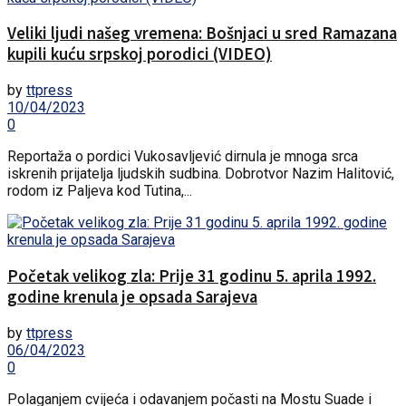
Veliki ljudi našeg vremena: Bošnjaci u sred Ramazana
kupili kuću srpskoj porodici (VIDEO)
by
ttpress
10/04/2023
0
Reportaža o pordici Vukosavljević dirnula je mnoga srca
iskrenih prijatelja ljudskih sudbina. Dobrotvor Nazim Halitović,
rodom iz Paljeva kod Tutina,...
Početak velikog zla: Prije 31 godinu 5. aprila 1992.
godine krenula je opsada Sarajeva
by
ttpress
06/04/2023
0
Polaganjem cvijeća i odavanjem počasti na Mostu Suade i