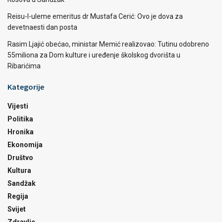
Reisu-l-uleme emeritus dr Mustafa Cerić: Ovo je dova za
devetnaesti dan posta
Rasim Ljajić obećao, ministar Memić realizovao: Tutinu odobreno
55miliona za Dom kulture i uređenje školskog dvorišta u
Ribarićima
Kategorije
Vijesti
Politika
Hronika
Ekonomija
Društvo
Kultura
Sandžak
Regija
Svijet