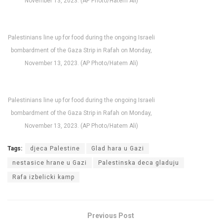
November 13, 2023. (AP Photo/Hatem Ali)
Palestinians line up for food during the ongoing Israeli
bombardment of the Gaza Strip in Rafah on Monday,
November 13, 2023. (AP Photo/Hatem Ali)
Palestinians line up for food during the ongoing Israeli
bombardment of the Gaza Strip in Rafah on Monday,
November 13, 2023. (AP Photo/Hatem Ali)
Tags:
djeca Palestine
Glad hara u Gazi
nestasice hrane u Gazi
Palestinska deca gladuju
Rafa izbelicki kamp
Previous Post