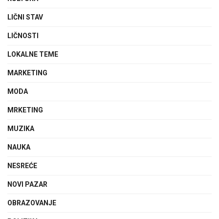
LIČNI STAV
LIČNOSTI
LOKALNE TEME
MARKETING
MODA
MRKETING
MUZIKA
NAUKA
NESREĆE
NOVI PAZAR
OBRAZOVANJE