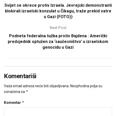
Svijet se okrece protiv Izraela. Jevrejski demonstranti
blokirali izraelski konzulat u Čikagu, traže prekid vatre
u Gazi (FOTO))
Next Post
Podneta federalna tužba protiv Bajdena : Američki
predsjednik optužen za ‘saučesništvo’ u izraelskom
genocidu u Gazi
Komentariši
Vaša email adresa neće biti objavljivana.
Neophodna polja su
*
označena sa
*
Komentar