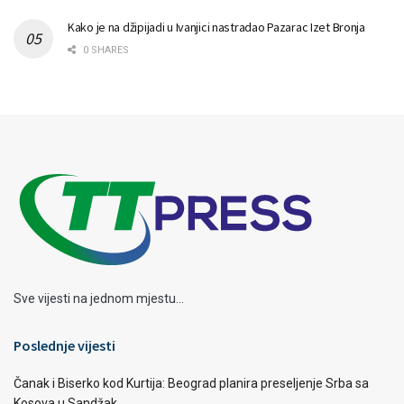
Kako je na džipijadi u Ivanjici nastradao Pazarac Izet Bronja
0 SHARES
Sve vijesti na jednom mjestu...
Poslednje vijesti
Čanak i Biserko kod Kurtija: Beograd planira preseljenje Srba sa
Kosova u Sandžak