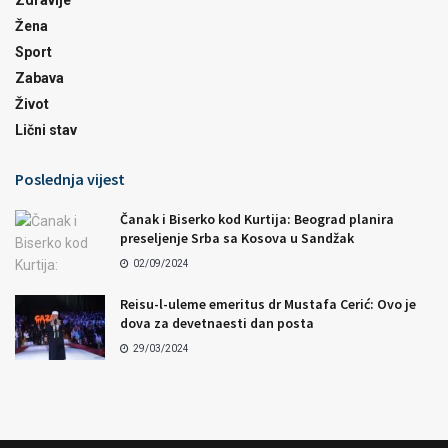
Zdravlje
Žena
Sport
Zabava
Život
Lični stav
Poslednja vijest
Čanak i Biserko kod Kurtija: Beograd planira
preseljenje Srba sa Kosova u Sandžak
02/09/2024
Reisu-l-uleme emeritus dr Mustafa Cerić: Ovo je
dova za devetnaesti dan posta
29/03/2024