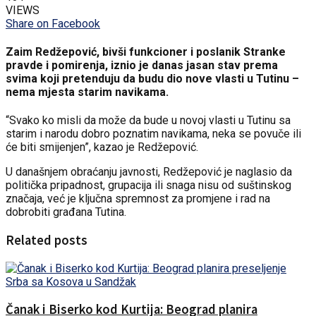
VIEWS
Share on Facebook
Zaim Redžepović, bivši funkcioner i poslanik Stranke
pravde i pomirenja, iznio je danas jasan stav prema
svima koji pretenduju da budu dio nove vlasti u Tutinu –
nema mjesta starim navikama.
“Svako ko misli da može da bude u novoj vlasti u Tutinu sa
starim i narodu dobro poznatim navikama, neka se povuče ili
će biti smijenjen”, kazao je Redžepović.
U današnjem obraćanju javnosti, Redžepović je naglasio da
politička pripadnost, grupacija ili snaga nisu od suštinskog
značaja, već je ključna spremnost za promjene i rad na
dobrobiti građana Tutina.
Related posts
Čanak i Biserko kod Kurtija: Beograd planira