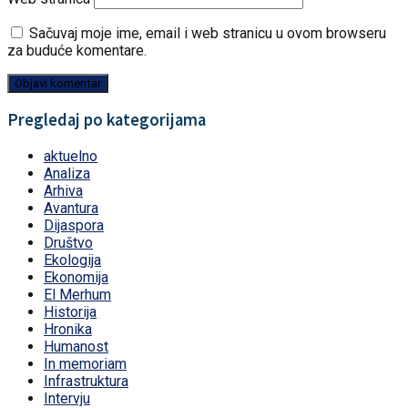
Sačuvaj moje ime, email i web stranicu u ovom browseru
za buduće komentare.
Pregledaj po kategorijama
aktuelno
Analiza
Arhiva
Avantura
Dijaspora
Društvo
Ekologija
Ekonomija
El Merhum
Historija
Hronika
Humanost
In memoriam
Infrastruktura
Intervju