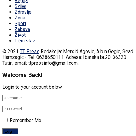
Regija
Svijet
Zdravlje
Žena
Sport
Zabava
Život
Lični stav
© 2021
TT Press
Redakcija: Mersid Agovic, Albin Gegic, Sead
Hamzagic - Tel: 0628650111. Adresa: Ibarska br.20, 36320
Tutin, email: ttpressinfo@gmail.com
.
Welcome Back!
Login to your account below
Remember Me