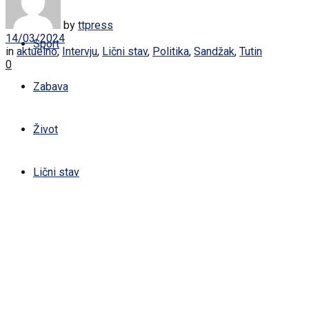
Žena
by
ttpress
14/03/2024
Sport
in
aktuelno
,
Intervju
,
Lični stav
,
Politika
,
Sandžak
,
Tutin
0
Zabava
Život
Lični stav