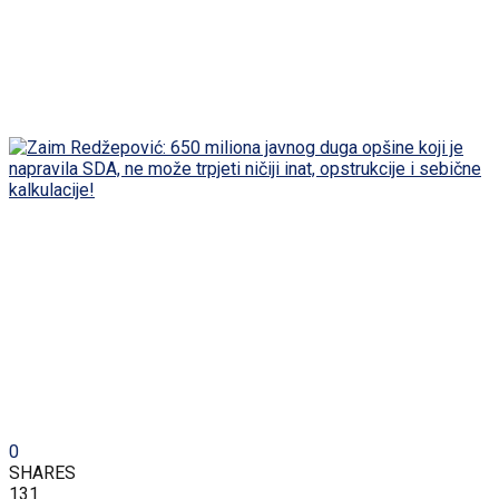
0
SHARES
131