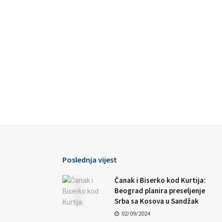
Poslednja vijest
Čanak i Biserko kod Kurtija:
Beograd planira preseljenje
Srba sa Kosova u Sandžak
02/09/2024