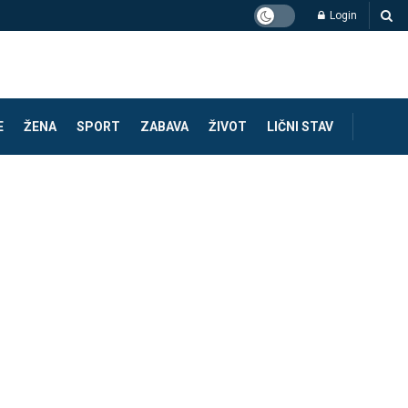
Login
E
ŽENA
SPORT
ZABAVA
ŽIVOT
LIČNI STAV