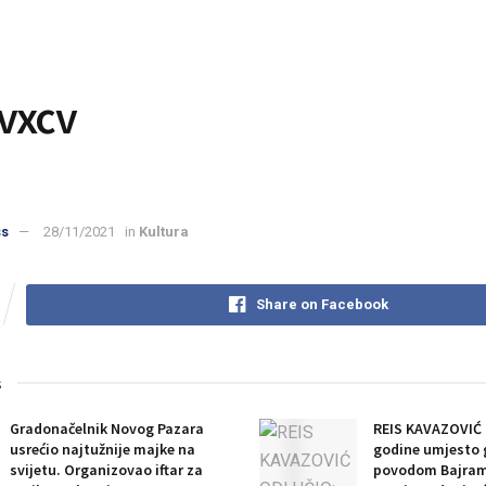
vxcv
ss
28/11/2021
in
Kultura
Share on Facebook
s
Gradonačelnik Novog Pazara
REIS KAVAZOVIĆ
usrećio najtužnije majke na
godine umjesto 
svijetu. Organizovao iftar za
povodom Bajram