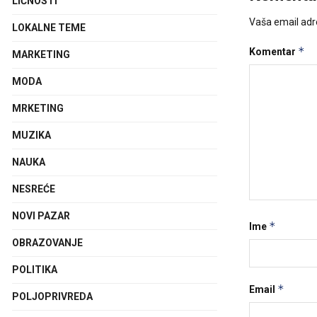
LIČNOSTI
Vaša email adre
LOKALNE TEME
*
Komentar
MARKETING
MODA
MRKETING
MUZIKA
NAUKA
NESREĆE
NOVI PAZAR
*
Ime
OBRAZOVANJE
POLITIKA
*
Email
POLJOPRIVREDA