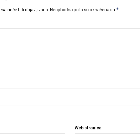
*
sa neće biti objavljivana.
Neophodna polja su označena sa
Web stranica