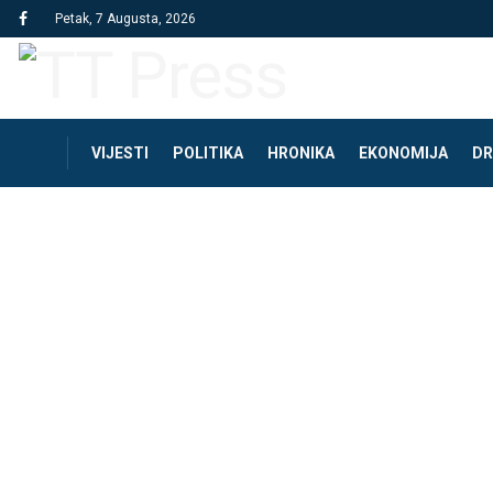
Petak, 7 Augusta, 2026
VIJESTI
POLITIKA
HRONIKA
EKONOMIJA
DR