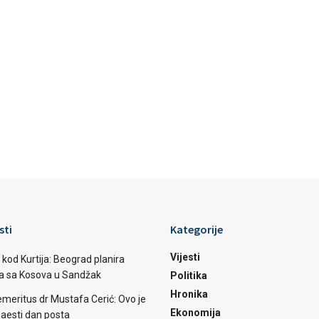
sti
Kategorije
Vijesti
 kod Kurtija: Beograd planira
ba sa Kosova u Sandžak
Politika
Hronika
emeritus dr Mustafa Cerić: Ovo je
Ekonomija
aesti dan posta