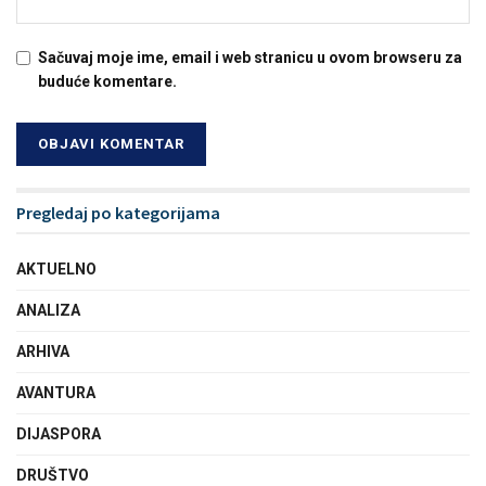
Sačuvaj moje ime, email i web stranicu u ovom browseru za
buduće komentare.
Pregledaj po kategorijama
AKTUELNO
ANALIZA
ARHIVA
AVANTURA
DIJASPORA
DRUŠTVO