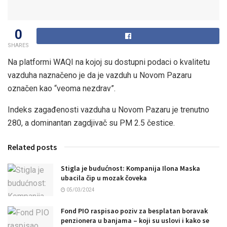
0
SHARES
Na platformi WAQI na kojoj su dostupni podaci o kvalitetu
vazduha naznačeno je da je vazduh u Novom Pazaru
označen kao “veoma nezdrav”.
Indeks zagađenosti vazduha u Novom Pazaru je trenutno
280, a dominantan zagdjivač su PM 2.5 čestice.
Related posts
Stigla je budućnost: Kompanija Ilona Maska
ubacila čip u mozak čoveka
05/03/2024
Fond PIO raspisao poziv za besplatan boravak
penzionera u banjama – koji su uslovi i kako se