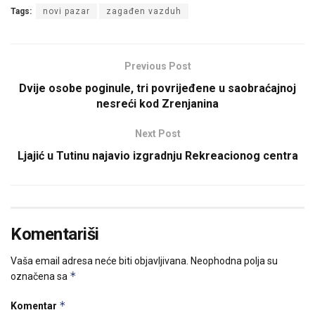
Tags:
novi pazar
zagađen vazduh
Previous Post
Dvije osobe poginule, tri povrijeđene u saobraćajnoj
nesreći kod Zrenjanina
Next Post
Ljajić u Tutinu najavio izgradnju Rekreacionog centra
Komentariši
Vaša email adresa neće biti objavljivana.
Neophodna polja su
*
označena sa
*
Komentar