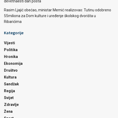
devetnaesti dan posta
Rasim Ljajić obećao, ministar Memić realizovao: Tutinu odobreno
55miliona za Dom kulture i uređenje školskog dvorišta u
Ribarićima
Kategorije
Vijesti
Politika
Hronika
Ekonomija
Društvo
Kultura
Sandžak
Regija
Svijet
Zdravlje
Žena