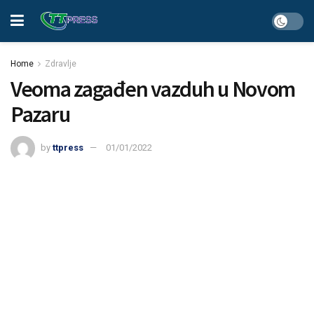
Home
Zdravlje
Veoma zagađen vazduh u Novom
Pazaru
by
ttpress
01/01/2022