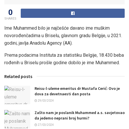
0
SHARES
Ime Muhammed bilo je najčešće davano ime muškim
novorođenčadima u Briselu, glavnom gradu Belgije, u 2021.
godini, javlja Anadolu Agency (AA).
Prema podacima Instituta za statistiku Belgije, 18.430 beba
rođenih u Briselu prošle godine dobilo je ime Muhammed.
Related posts
Reisu-l-uleme emeritus dr Mustafa Cerić: Ovo je
dova za devetnaesti dan posta
29/03/2024
Zašto nam je poslanik Muhammed a.s. savjetovao
da jedemo neprani broj hurmi?
27/03/2024