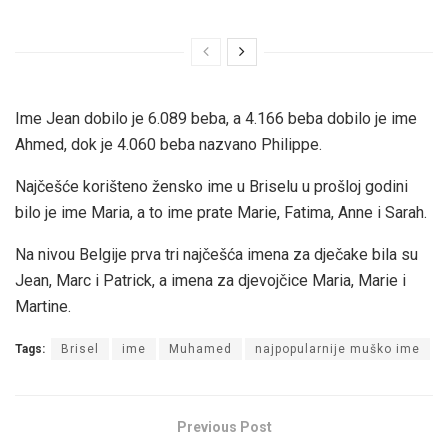
Ime Jean dobilo je 6.089 beba, a 4.166 beba dobilo je ime
Ahmed, dok je 4.060 beba nazvano Philippe.
Najčešće korišteno žensko ime u Briselu u prošloj godini
bilo je ime Maria, a to ime prate Marie, Fatima, Anne i Sarah.
Na nivou Belgije prva tri najčešća imena za dječake bila su
Jean, Marc i Patrick, a imena za djevojčice Maria, Marie i
Martine.
Tags:
Brisel
ime
Muhamed
najpopularnije muško ime
Previous Post