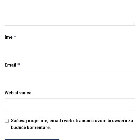
*
Ime
*
Email
Web stranica
Sačuvaj moje ime, email i web stranicu u ovom browseru za
buduće komentare.