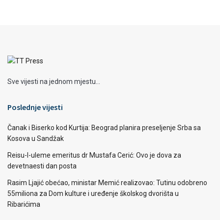
Sve vijesti na jednom mjestu...
Poslednje vijesti
Čanak i Biserko kod Kurtija: Beograd planira preseljenje Srba sa
Kosova u Sandžak
Reisu-l-uleme emeritus dr Mustafa Cerić: Ovo je dova za
devetnaesti dan posta
Rasim Ljajić obećao, ministar Memić realizovao: Tutinu odobreno
55miliona za Dom kulture i uređenje školskog dvorišta u
Ribarićima