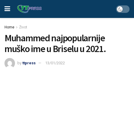
Home
Život
Muhammed najpopularnije
muško ime u Briselu u 2021.
by
ttpress
13/01/2022