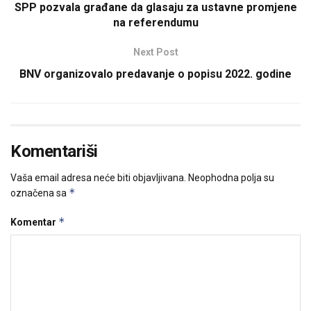
SPP pozvala građane da glasaju za ustavne promjene
na referendumu
Next Post
BNV organizovalo predavanje o popisu 2022. godine
Komentariši
Vaša email adresa neće biti objavljivana.
Neophodna polja su
*
označena sa
*
Komentar