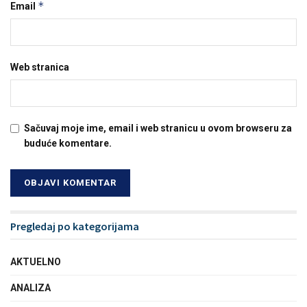
*
Email
Web stranica
Sačuvaj moje ime, email i web stranicu u ovom browseru za
buduće komentare.
Pregledaj po kategorijama
AKTUELNO
ANALIZA