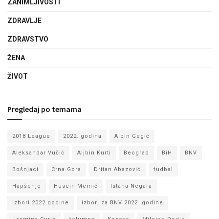
ZANIMLJIVOSTI
ZDRAVLJE
ZDRAVSTVO
ŽENA
ŽIVOT
Pregledaj po temama
2018 League
2022. godina
Albin Gegić
Aleksandar Vučić
Aljbin Kurti
Beograd
BiH
BNV
Bošnjaci
Crna Gora
Dritan Abazović
fudbal
Hapšenje
Husein Memić
Istana Negara
izbori 2022.godine
izbori za BNV 2022. godine