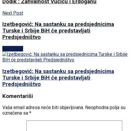
Dodik : Zahvalnost Vučiću i Erdoganu
Next Post
Izetbegović: Na sastanku sa predsjednicima
Turske i Srbije BiH će predstavljati
Predsjedništvo
Next Post
Izetbegović: Na sastanku sa predsjednicima
Turske i Srbije BiH će predstavljati
Predsjedništvo
Komentariši
Vaša email adresa neće biti objavljivana.
Neophodna polja su
označena sa
*