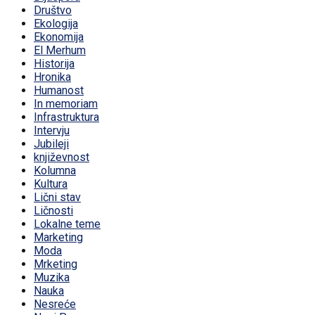
Društvo
Ekologija
Ekonomija
El Merhum
Historija
Hronika
Humanost
In memoriam
Infrastruktura
Intervju
Jubileji
književnost
Kolumna
Kultura
Lični stav
Ličnosti
Lokalne teme
Marketing
Moda
Mrketing
Muzika
Nauka
Nesreće