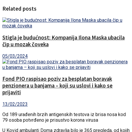
Related posts
Stigla je budućnost: Kompanija Ilona Maska ubacila
čip u mozak čoveka
05/03/2024
Fond PIO raspisao poziv za besplatan boravak
penzionera u banjama – koji su uslovi i kako se
prijaviti
13/02/2023
Od 189 urađenih brzih antigenskih testova iz brisa nosa kod
79 osoba potvrđeno je prisustvo korona virusa
U Kovid ambulanti Doma zdravlja bilo je 365 pregleda, od kojih