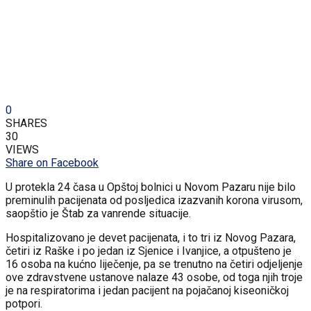
0
SHARES
30
VIEWS
Share on Facebook
U protekla 24 časa u Opštoj bolnici u Novom Pazaru nije bilo
preminulih pacijenata od posljedica izazvanih korona virusom,
saopštio je Štab za vanrende situacije.
Hospitalizovano je devet pacijenata, i to tri iz Novog Pazara,
četiri iz Raške i po jedan iz Sjenice i Ivanjice, a otpušteno je
16 osoba na kućno liječenje, pa se trenutno na četiri odjeljenje
ove zdravstvene ustanove nalaze 43 osobe, od toga njih troje
je na respiratorima i jedan pacijent na pojačanoj kiseoničkoj
potpori.