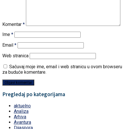
Komentar
*
Ime
*
Email
*
Web stranica
Sačuvaj moje ime, email i web stranicu u ovom browseru
za buduće komentare.
Pregledaj po kategorijama
aktuelno
Analiza
Arhiva
Avantura
Dijaspora