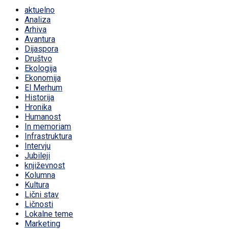
aktuelno
Analiza
Arhiva
Avantura
Dijaspora
Društvo
Ekologija
Ekonomija
El Merhum
Historija
Hronika
Humanost
In memoriam
Infrastruktura
Intervju
Jubileji
književnost
Kolumna
Kultura
Lični stav
Ličnosti
Lokalne teme
Marketing