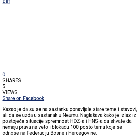
0
SHARES
5
VIEWS
Share on Facebook
Kazao je da su se na sastanku ponavljale stare teme i stavovi,
ali da se uzda u sastanak u Neumu. Naglašava kako je izlaz iz
postojeće situacije spremnost HDZ-a i HNS-a da shvate da
nemaju prava na veto i blokadu 100 posto tema koje se
odnose na Federaciju Bosne i Hercegovine.