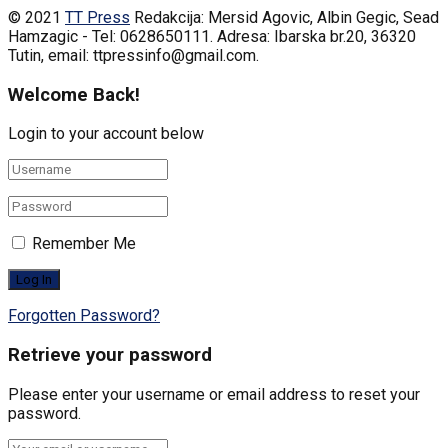
© 2021
TT Press
Redakcija: Mersid Agovic, Albin Gegic, Sead
Hamzagic - Tel: 0628650111. Adresa: Ibarska br.20, 36320
Tutin, email: ttpressinfo@gmail.com
.
Welcome Back!
Login to your account below
Remember Me
Forgotten Password?
Retrieve your password
Please enter your username or email address to reset your
password.