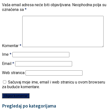
Vaša email adresa neće biti objavljivana.
Neophodna polja su
označena sa
*
Komentar
*
Ime
*
Email
*
Web stranica
Sačuvaj moje ime, email i web stranicu u ovom browseru
za buduće komentare.
Pregledaj po kategorijama