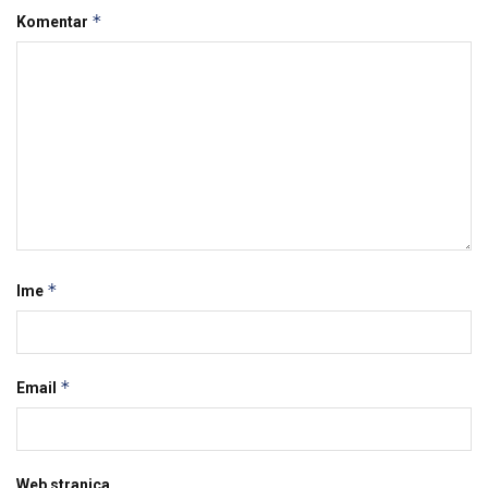
*
Komentar
*
Ime
*
Email
Web stranica