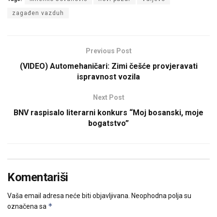
zagađen vazduh
Previous Post
(VIDEO) Automehaničari: Zimi češće provjeravati
ispravnost vozila
Next Post
BNV raspisalo literarni konkurs “Moj bosanski, moje
bogatstvo”
Komentariši
Vaša email adresa neće biti objavljivana.
Neophodna polja su
*
označena sa