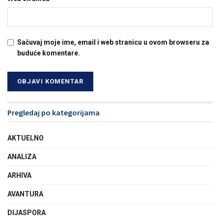
Sačuvaj moje ime, email i web stranicu u ovom browseru za
buduće komentare.
Pregledaj po kategorijama
AKTUELNO
ANALIZA
ARHIVA
AVANTURA
DIJASPORA