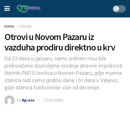
Home
Zdravlje
Otrovi u Novom Pazaru iz
vazduha prodiru direktno u krv
Od 23 dana u januaru, samo jednom nisu bile
prekoračene dozvoljene srednje dnevne vrijednosti
štetnih PM10 čestica u Novom Pazaru, gdje mjerna
stanica radi samo godinu dana, i tri dana u Valjevu,
gdje stanica funkcioniše više od decenije.
by
ttpress
27/01/2022