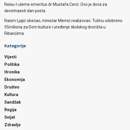
Reisu-l-uleme emeritus dr Mustafa Cerić: Ovo je dova za
devetnaesti dan posta
Rasim Ljajić obećao, ministar Memić realizovao: Tutinu odobreno
55miliona za Dom kulture i uređenje školskog dvorišta u
Ribarićima
Kategorije
Vijesti
Politika
Hronika
Ekonomija
Društvo
Kultura
Sandžak
Regija
Svijet
Zdravlje