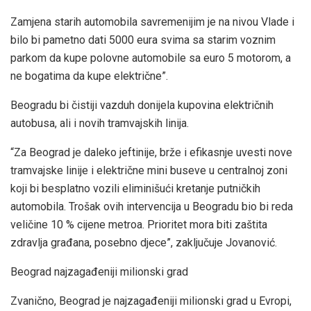
Zamjena starih automobila savremenijim je na nivou Vlade i
bilo bi pametno dati 5000 eura svima sa starim voznim
parkom da kupe polovne automobile sa euro 5 motorom, a
ne bogatima da kupe električne”.
Beogradu bi čistiji vazduh donijela kupovina električnih
autobusa, ali i novih tramvajskih linija.
“Za Beograd je daleko jeftinije, brže i efikasnje uvesti nove
tramvajske linije i električne mini buseve u centralnoj zoni
koji bi besplatno vozili eliminišući kretanje putničkih
automobila. Trošak ovih intervencija u Beogradu bio bi reda
veličine 10 % cijene metroa. Prioritet mora biti zaštita
zdravlja građana, posebno djece”, zaključuje Jovanović.
Beograd najzagađeniji milionski grad
Zvanično, Beograd je najzagađeniji milionski grad u Evropi,