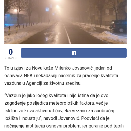
0
SHARES
To u izjavi za Novu kaže Milenko Jovanović, jedan od
osnivača NEA i nekadašnji načelnik za praćenje kvaliteta
vazduha u Agenciji za životnu sredinu.
“Vazduh je jako lošeg kvaliteta i nije istina da je ovo
zagađenje posljedica meteoroloških faktora, već je
isključivo kriva aktivnost čovjeka vezano za saobraćaj,
ložišta i industriju”, navodi Jovanović. Podvlači da je
nečinjenje institucija osnovni problem, jer guranje pod tepih