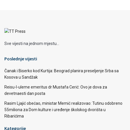
Sve vijesti na jednom mjestu...
Poslednje vijesti
Čanak i Biserko kod Kurtija: Beograd planira preseljenje Srba sa
Kosova u Sandžak
Reisu-l-uleme emeritus dr Mustafa Cerić: Ovo je dova za
devetnaesti dan posta
Rasim Ljajić obećao, ministar Memić realizovao: Tutinu odobreno
55miliona za Dom kulture i uređenje školskog dvorišta u
Ribarićima
Kategorije