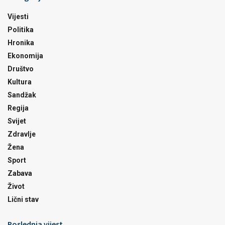
Vijesti
Politika
Hronika
Ekonomija
Društvo
Kultura
Sandžak
Regija
Svijet
Zdravlje
Žena
Sport
Zabava
Život
Lični stav
Poslednja vijest