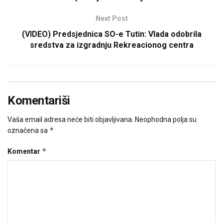
Next Post
(VIDEO) Predsjednica SO-e Tutin: Vlada odobrila
sredstva za izgradnju Rekreacionog centra
Komentariši
Vaša email adresa neće biti objavljivana.
Neophodna polja su
*
označena sa
*
Komentar