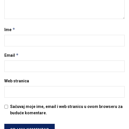
*
Ime
*
Email
Web stranica
Sačuvaj moje ime, email i web stranicu u ovom browseru za
buduće komentare.