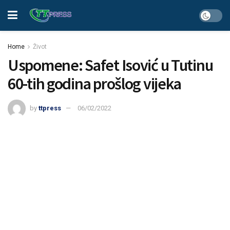
Home
Život
Uspomene: Safet Isović u Tutinu
60-tih godina prošlog vijeka
by
ttpress
06/02/2022