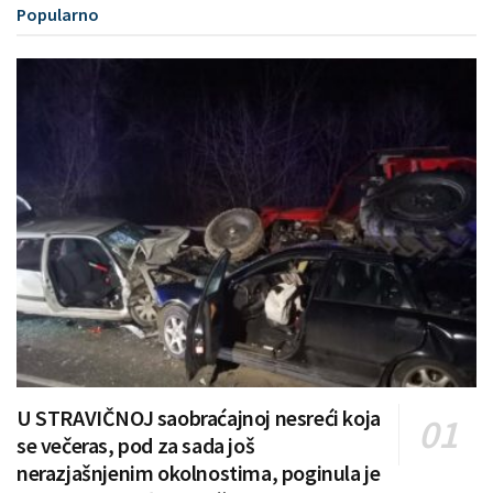
Popularno
U STRAVIČNOJ saobraćajnoj nesreći koja
se večeras, pod za sada još
nerazjašnjenim okolnostima, poginula je