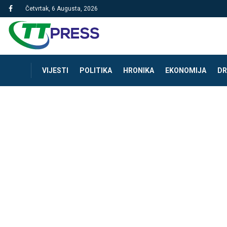
Četvrtak, 6 Augusta, 2026
VIJESTI
POLITIKA
HRONIKA
EKONOMIJA
DR