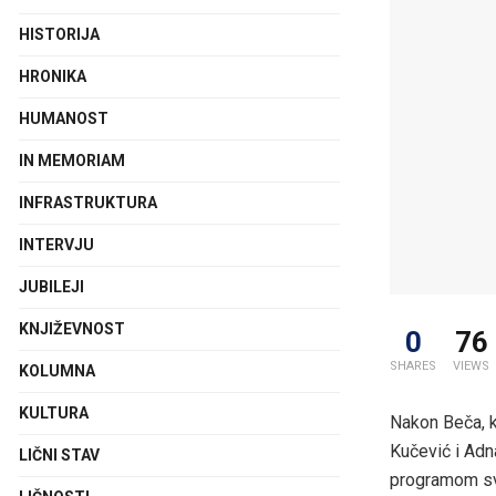
HISTORIJA
HRONIKA
HUMANOST
IN MEMORIAM
INFRASTRUKTURA
INTERVJU
JUBILEJI
KNJIŽEVNOST
0
76
SHARES
VIEWS
KOLUMNA
KULTURA
Nakon Beča, k
Kučević i Adn
LIČNI STAV
programom svo