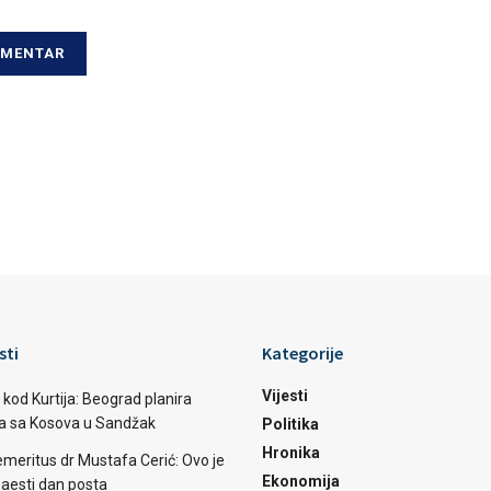
sti
Kategorije
Vijesti
 kod Kurtija: Beograd planira
ba sa Kosova u Sandžak
Politika
Hronika
emeritus dr Mustafa Cerić: Ovo je
Ekonomija
aesti dan posta