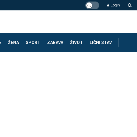
Login
E
ŽENA
SPORT
ZABAVA
ŽIVOT
LIČNI STAV