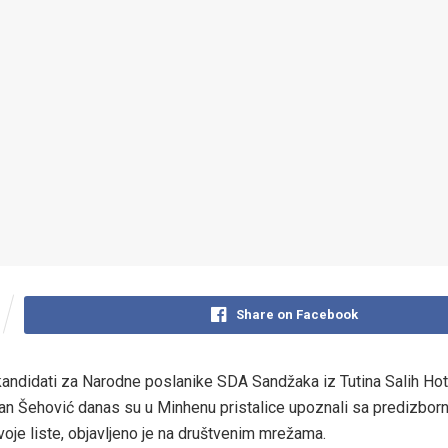
Share on Facebook
andidati za Narodne poslanike SDA Sandžaka iz Tutina Salih Ho
an Šehović danas su u Minhenu pristalice upoznali sa predizbor
je liste, objavljeno je na društvenim mrežama.