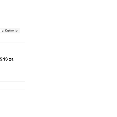
ma Kučević
 SNS za