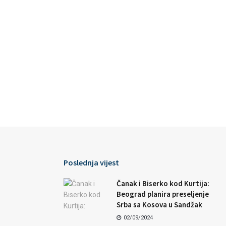
Poslednja vijest
Čanak i Biserko kod Kurtija:
Beograd planira preseljenje
Srba sa Kosova u Sandžak
02/09/2024