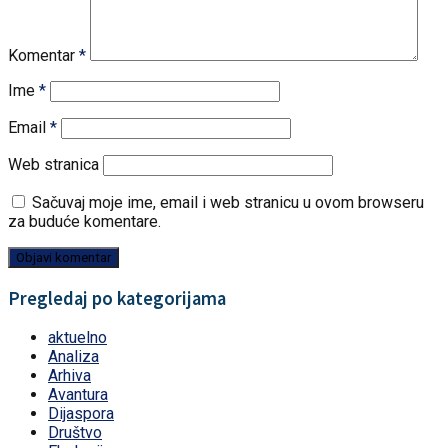
Komentar
*
Ime
*
Email
*
Web stranica
Sačuvaj moje ime, email i web stranicu u ovom browseru
za buduće komentare.
Pregledaj po kategorijama
aktuelno
Analiza
Arhiva
Avantura
Dijaspora
Društvo