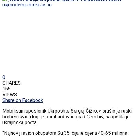
0
SHARES
156
VIEWS
Share on Facebook
Mobilisani uposlenik Ukrposhte Sergej Čižikov srušio je ruski
borbeni avion koji je bombardovao grad Černihiv, saopštila je
ukrajinska pošta.
“Najnoviji avion okupatora Su 35, čija je cijena 40-65 miliona