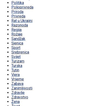
Politika
Poljoprivreda
Priroda
Privreda
Rat u Ukrajini
Razonoda
Regija
Rožaje
Sandžak
Sjenica
Sport
Srebrenica
Svijet
Turizam
Turska
Tutin
Vjera
Vrijeme
Zabava
Zanimljivosti
Zdravlje
Zdravstvo
Žena