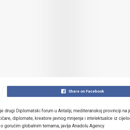
Share on Facebook
 drugi Diplomatski forum u Antaliji, mediteranskoj provinciji na j
tičare, diplomate, kreatore javnog mnijenja i intelektualce iz cijel
i o gorućim globalnim temama, javlja Anadolu Agency.