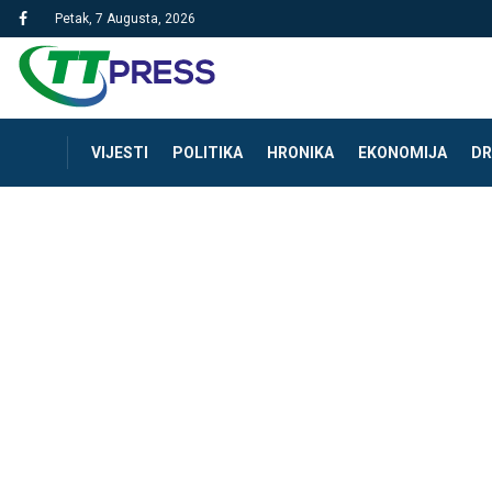
Petak, 7 Augusta, 2026
VIJESTI
POLITIKA
HRONIKA
EKONOMIJA
DR