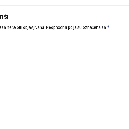
iši
*
sa neće biti objavljivana.
Neophodna polja su označena sa