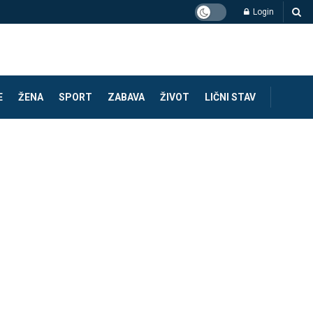
Login
E
ŽENA
SPORT
ZABAVA
ŽIVOT
LIČNI STAV