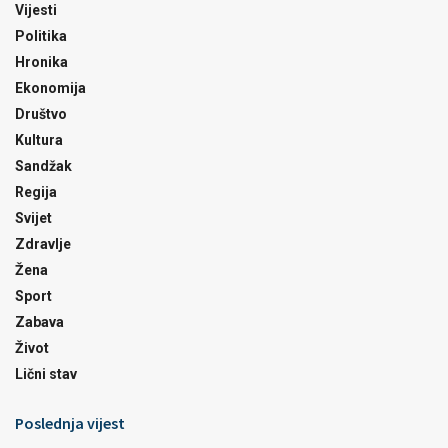
Vijesti
Politika
Hronika
Ekonomija
Društvo
Kultura
Sandžak
Regija
Svijet
Zdravlje
Žena
Sport
Zabava
Život
Lični stav
Poslednja vijest