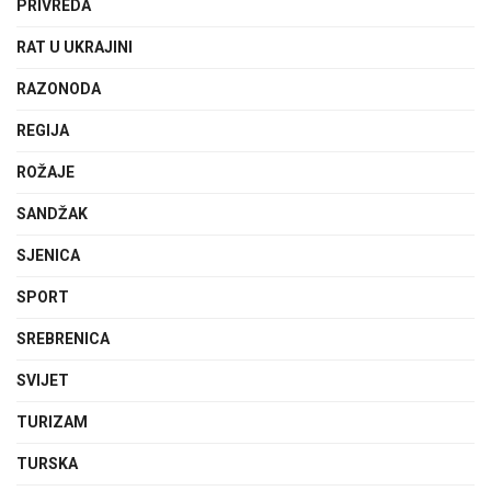
PRIVREDA
RAT U UKRAJINI
RAZONODA
REGIJA
ROŽAJE
SANDŽAK
SJENICA
SPORT
SREBRENICA
SVIJET
TURIZAM
TURSKA