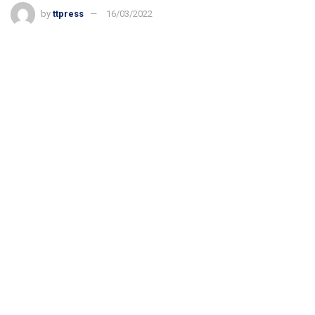
by
ttpress
16/03/2022