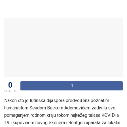
0
SHARES
Nakon što je tutinska dijaspora predvođena poznatim
humanistom Seadom Beckom Ademovićem zadivila sve
pomaganjem rodnom kraju tokom najtežeg talasa KOVID-a
19 i kupovinom novog Skenera i Rentgen aparata za lokalni