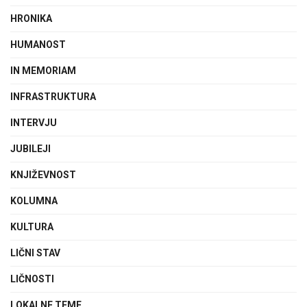
HRONIKA
HUMANOST
IN MEMORIAM
INFRASTRUKTURA
INTERVJU
JUBILEJI
KNJIŽEVNOST
KOLUMNA
KULTURA
LIČNI STAV
LIČNOSTI
LOKALNE TEME