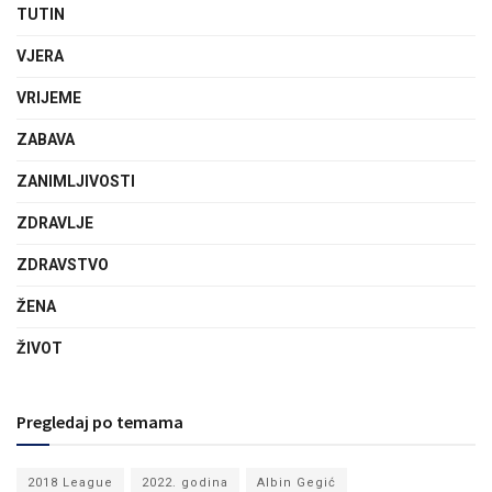
TUTIN
VJERA
VRIJEME
ZABAVA
ZANIMLJIVOSTI
ZDRAVLJE
ZDRAVSTVO
ŽENA
ŽIVOT
Pregledaj po temama
2018 League
2022. godina
Albin Gegić