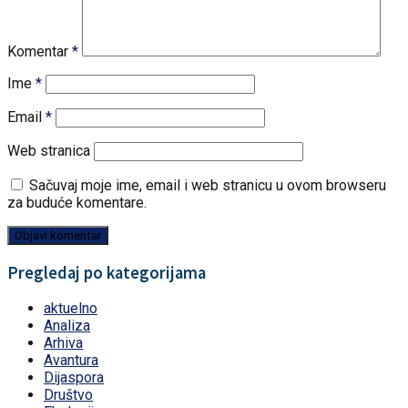
Komentar
*
Ime
*
Email
*
Web stranica
Sačuvaj moje ime, email i web stranicu u ovom browseru
za buduće komentare.
Pregledaj po kategorijama
aktuelno
Analiza
Arhiva
Avantura
Dijaspora
Društvo