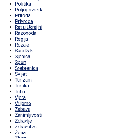
Politika
Poljoprivreda
Priroda
Privreda
Rat u Ukrajini
Razonoda
Regija
Rožaje
Sandžak
Sjenica
Sport
Srebrenica
Svijet
Turizam
Turska
Tutin
Vjera
Vrijeme
Zabava
Zanimljivosti
Zdravlje
Zdravstvo
Žena