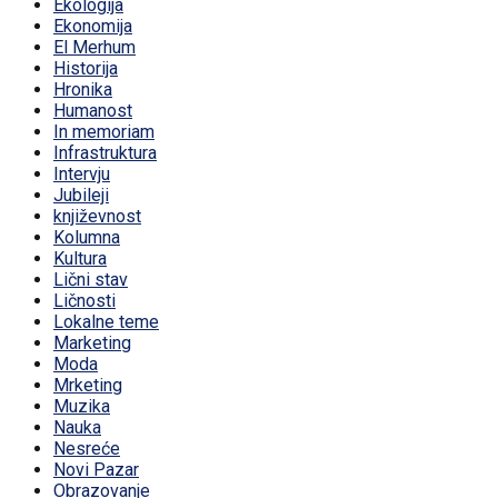
Ekologija
Ekonomija
El Merhum
Historija
Hronika
Humanost
In memoriam
Infrastruktura
Intervju
Jubileji
književnost
Kolumna
Kultura
Lični stav
Ličnosti
Lokalne teme
Marketing
Moda
Mrketing
Muzika
Nauka
Nesreće
Novi Pazar
Obrazovanje