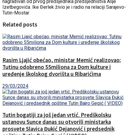
nagrađivan od prvog predsjednika predsjedništva Alije
Izetbegovića. Ike Đerlek živio je i radio na relaciji Sarajevo-
Tutin-Mostar.
Related posts
Rasim Ljajić obećao, ministar Memić realizovao:
Tutinu odobreno 55miliona za Dom kulture i
uređenje školskog dvorišta u Ribarićima
29/03/2024
Tutin bogatiji za još jedan vrtić. Predškolsku
ustanovu Sunce danas su otvorili ministarka
prosvete Slavica Đukić Dejanović i predsednik