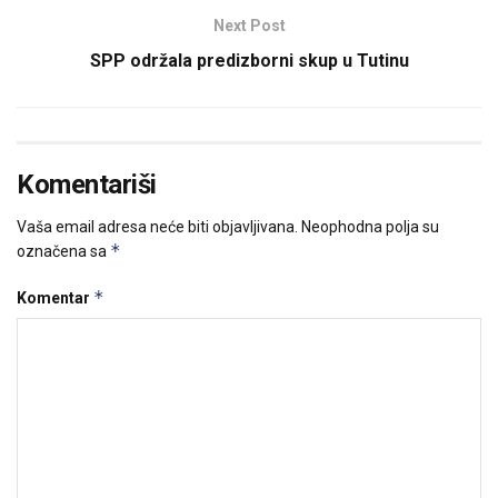
Next Post
SPP održala predizborni skup u Tutinu
Komentariši
Vaša email adresa neće biti objavljivana.
Neophodna polja su
*
označena sa
*
Komentar