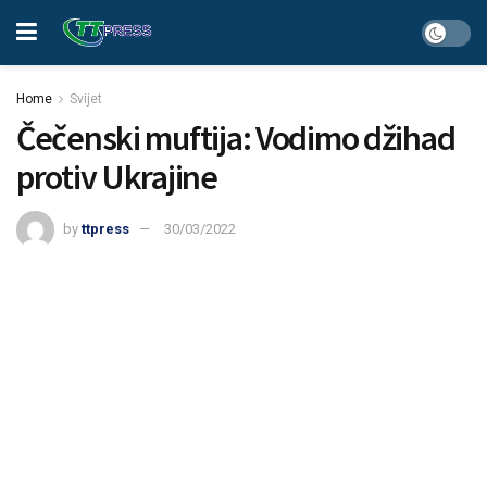
Home
Svijet
Čečenski muftija: Vodimo džihad
protiv Ukrajine
by
ttpress
30/03/2022