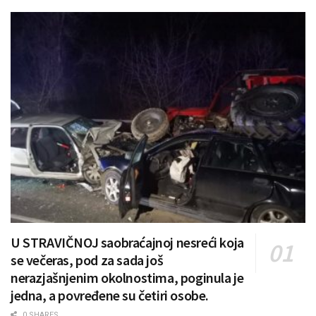
U STRAVIČNOJ saobraćajnoj nesreći koja
se večeras, pod za sada još
nerazjašnjenim okolnostima, poginula je
jedna, a povređene su četiri osobe.
0 SHARES