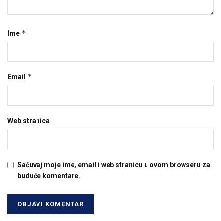
*
Ime
*
Email
Web stranica
Sačuvaj moje ime, email i web stranicu u ovom browseru za
buduće komentare.