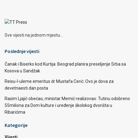
Sve vijesti na jednom mjestu...
Poslednje vijesti
Čanak i Biserko kod Kurtija: Beograd planira preseljenje Srba sa
Kosova u Sandžak
Reisu-l-uleme emeritus dr Mustafa Cerić: Ovo je dova za
devetnaesti dan posta
Rasim Ljajić obećao, ministar Memić realizovao: Tutinu odobreno
55miliona za Dom kulture i uređenje školskog dvorišta u
Ribarićima
Kategorije
Vijesti