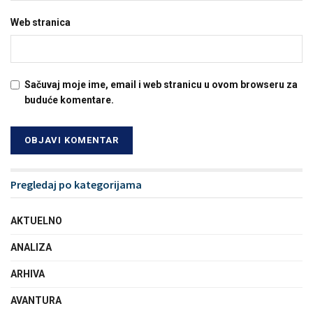
Web stranica
Sačuvaj moje ime, email i web stranicu u ovom browseru za
buduće komentare.
Pregledaj po kategorijama
AKTUELNO
ANALIZA
ARHIVA
AVANTURA