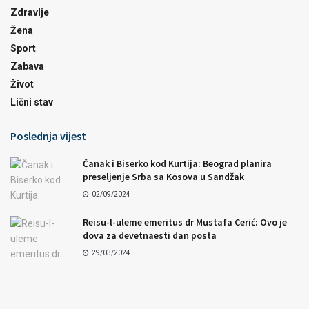
Zdravlje
Žena
Sport
Zabava
Život
Lični stav
Poslednja vijest
Čanak i Biserko kod Kurtija: Beograd planira
preseljenje Srba sa Kosova u Sandžak
02/09/2024
Reisu-l-uleme emeritus dr Mustafa Cerić: Ovo je
dova za devetnaesti dan posta
29/03/2024