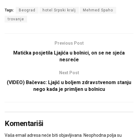
Tags:
Beograd
hotel Srpski kralj
Mehmed Spaho
trovanje
Previous Post
Matićka posjetila Ljajića u bolnici, on se ne sjeća
nesreće
Next Post
(VIDEO) Bačevac: Ljajić u boljem zdravstvenom stanju
nego kada je primljen u bolnicu
Komentariši
Vaša email adresa neće biti objavljivana.
Neophodna polja su