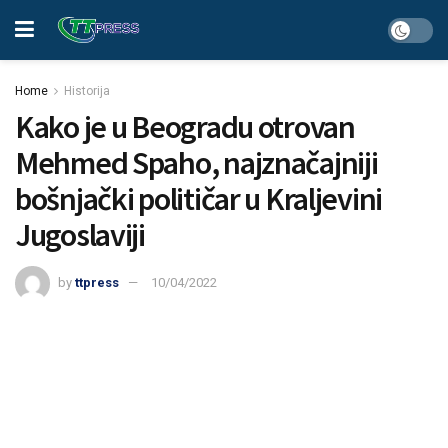
Home
Historija
Kako je u Beogradu otrovan
Mehmed Spaho, najznačajniji
bošnjački političar u Kraljevini
Jugoslaviji
by
ttpress
10/04/2022