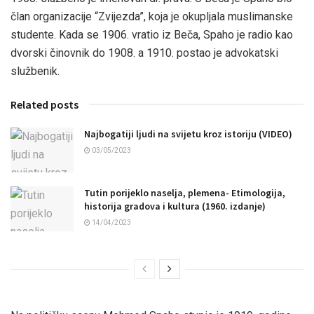
član organizacije “Zvijezda”, koja je okupljala muslimanske
studente. Kada se 1906. vratio iz Beča, Spaho je radio kao
dvorski činovnik do 1908. a 1910. postao je advokatski
službenik.
Related posts
Najbogatiji ljudi na svijetu kroz istoriju (VIDEO)
03/05/2023
Tutin porijeklo naselja, plemena- Etimologija,
historija gradova i kultura (1960. izdanje)
14/04/2023