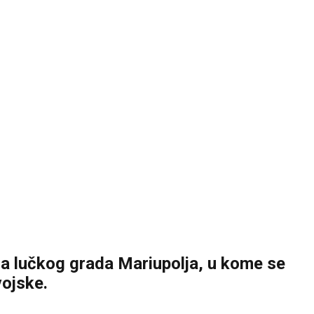
da lučkog grada Mariupolja, u kome se
vojske.