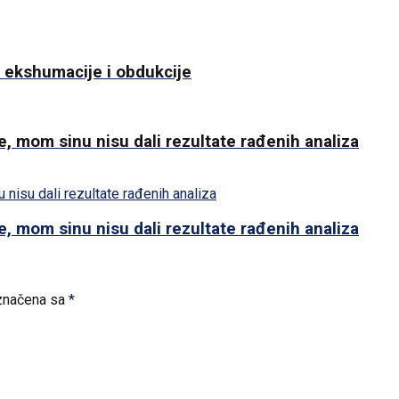
ekshumacije i obdukcije
e, mom sinu nisu dali rezultate rađenih analiza
e, mom sinu nisu dali rezultate rađenih analiza
značena sa
*