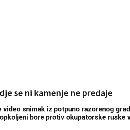
vdje se ni kamenje ne predaje
je video snimak iz potpuno razorenog gra
opkoljeni bore protiv okupatorske ruske 