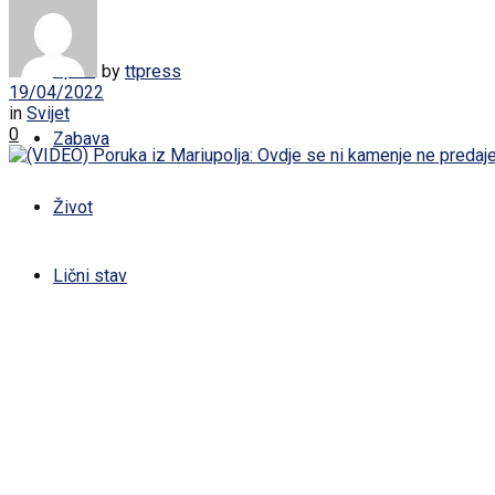
Žena
Sport
by
ttpress
19/04/2022
in
Svijet
0
Zabava
Život
Lični stav