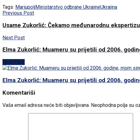
Tags:
Mariupolj
Ministarstvo odbrane Ukrajine
Ukrajina
Previous Post
Usame Zukorlić: Čekamo međunarodnu ekspertizu 
Next Post
Elma Zukorlić: Muameru su prijetili od 2006. godin
Next Post
Elma Zukorlić: Muameru su prijetili od 2006. godin
Komentariši
Vaša email adresa neće biti objavljivana.
Neophodna polja su o