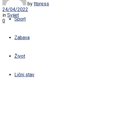
Žena
by
ttpress
24/04/2022
in
Svijet
Sport
0
Zabava
Život
Lični stav