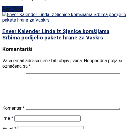
Next Post
Enver Kalender Linda iz Sjenice komšijama
Srbima podijelio pakete hrane za Vaskrs
Komentariši
Vaša email adresa neće biti objavljivana.
Neophodna polja su
označena sa
*
Komentar
*
Ime
*
Email
*