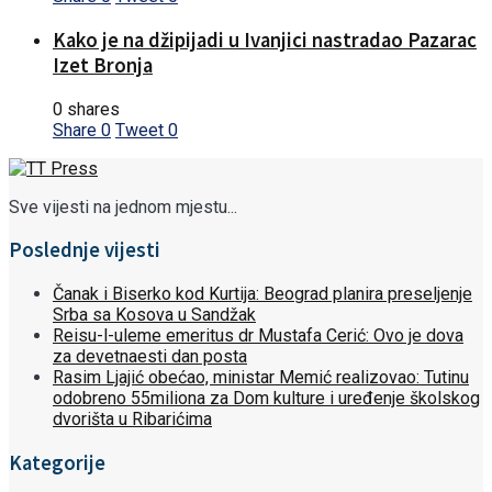
Kako je na džipijadi u Ivanjici nastradao Pazarac
Izet Bronja
0 shares
Share
0
Tweet
0
Sve vijesti na jednom mjestu...
Poslednje vijesti
Čanak i Biserko kod Kurtija: Beograd planira preseljenje
Srba sa Kosova u Sandžak
Reisu-l-uleme emeritus dr Mustafa Cerić: Ovo je dova
za devetnaesti dan posta
Rasim Ljajić obećao, ministar Memić realizovao: Tutinu
odobreno 55miliona za Dom kulture i uređenje školskog
dvorišta u Ribarićima
Kategorije