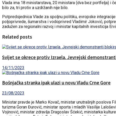
Vlada ima 18 ministarstava, 20 ministara (dva bez portfelja) i če
bilo za, tri protiv a uzdržanih nije bilo.
Potpredsjednica Vlade za spoljnu politiku, evropske integracij
poljoprivrede, šumarstva i vodoprivred Vladimir Joković, potpre
zadužen za regionalni razvoj i ministar kapitalnih investicija Erv
Related posts
Svijet se okrece protiv Izraela. Jevrejski demonstranti
14/11/2023
Bošnjačka stranka ipak ulazi u novu Vladu Crne Gore
23/08/2023
Ministar pravde je Marko Kovač, ministar unutrašnjih poslova Fi
turizma Goran Đurović, ministar sporta i mladih Vasilije Lalošev
Vojinović, ministar zdravlja Dragoslav Šćekić, ministarka kultur