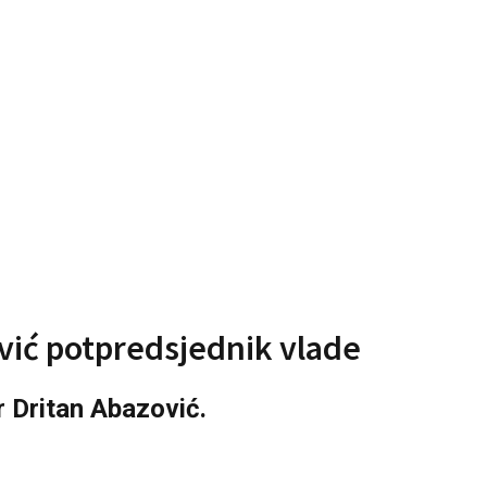
vić potpredsjednik vlade
r Dritan Abazović.