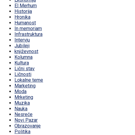
El Merhum
Historija
Hronika
Humanost
In memoriam
Infrastruktura
Intervju
Jubileji
književnost
Kolumna
Kultura
Lični stav
Ličnosti
Lokalne teme
Marketing
Moda
Mrketing
Muzika
Nauka
Nesreće
Novi Pazar
Obrazovanje
Politika