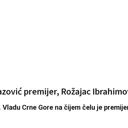
azović premijer, Rožajac Ibrahimo
. Vladu Crne Gore na čijem čelu je premije