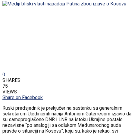
0
SHARES
75
VIEWS
Share on Facebook
Ruski predsjednik je prekjučer na sastanku sa generalnim
sekretarom Ujedinjenih nacija Antoniom Guterresom izjavio da
su samoproglašene DNR i LNR na istoku Ukrajine postale
nezavisne “po analogiji sa odlukom Međunarodnog suda
pravde o situaciji na Kosovu”, koju su, kako je rekao, svi