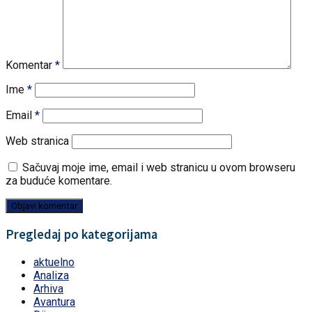
Komentar
*
Ime
*
Email
*
Web stranica
Sačuvaj moje ime, email i web stranicu u ovom browseru
za buduće komentare.
Pregledaj po kategorijama
aktuelno
Analiza
Arhiva
Avantura