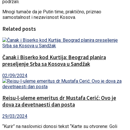
podržali.
Mnogi tumače da je Putin time, praktično, priznao
samostalnost i nezavisnost Kosova.
Related posts
Čanak i Biserko kod Kurtija: Beograd planira
preseljenje Srba sa Kosova u Sandžak
02/09/2024
Reisu-l-uleme emeritus dr Mustafa Cerić: Ovo je
dova za devetnaesti dan posta
29/03/2024
“Kurir” na naslovnici donosi tekst “Karte su otvorene: Goli