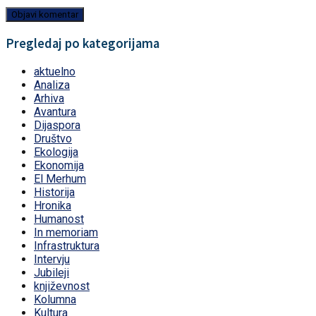
Pregledaj po kategorijama
aktuelno
Analiza
Arhiva
Avantura
Dijaspora
Društvo
Ekologija
Ekonomija
El Merhum
Historija
Hronika
Humanost
In memoriam
Infrastruktura
Intervju
Jubileji
književnost
Kolumna
Kultura