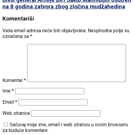
na 8 godina zatvora zbog zločina mudžahedina
Komentariši
Vaša email adresa neće biti objavljivana.
Neophodna polja su
označena sa
*
Komentar
*
Ime
*
Email
*
Web stranica
Sačuvaj moje ime, email i web stranicu u ovom browseru
za buduće komentare.