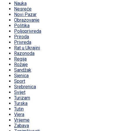
Nauka
Nesreće
Novi Pazar
Obrazovanje
Politika
Poljoprivreda
Priroda
Privreda
Rat u Ukrajini
Razonoda
Regija
Rožaje
Sandžak
Sjenica
Sport
Srebrenica
Svijet
Turizam
Turska
Tutin
Vjera
Vrijeme
Zabava