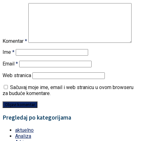
Komentar
*
Ime
*
Email
*
Web stranica
Sačuvaj moje ime, email i web stranicu u ovom browseru
za buduće komentare.
Pregledaj po kategorijama
aktuelno
Analiza