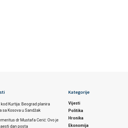
sti
Kategorije
Vijesti
 kod Kurtija: Beograd planira
ba sa Kosova u Sandžak
Politika
Hronika
emeritus dr Mustafa Cerić: Ovo je
Ekonomija
aesti dan posta