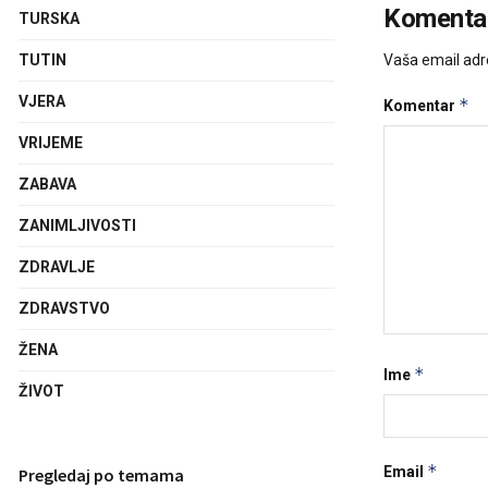
Komentar
TURSKA
Vaša email adre
TUTIN
VJERA
*
Komentar
VRIJEME
ZABAVA
ZANIMLJIVOSTI
ZDRAVLJE
ZDRAVSTVO
ŽENA
*
Ime
ŽIVOT
*
Email
Pregledaj po temama