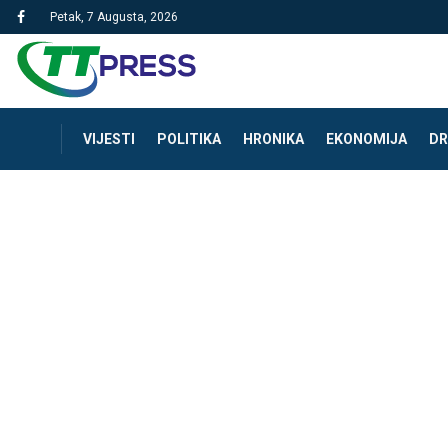
Petak, 7 Augusta, 2026
VIJESTI
POLITIKA
HRONIKA
EKONOMIJA
DR