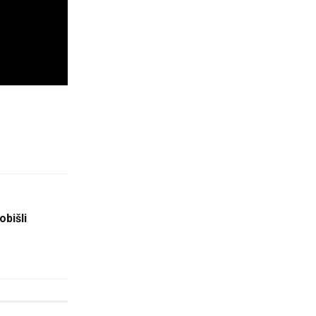
obišli