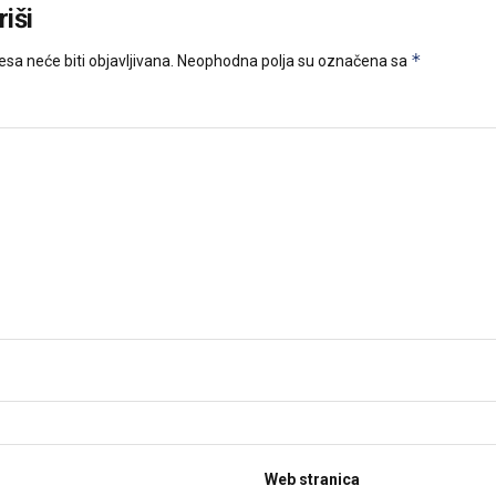
iši
*
sa neće biti objavljivana.
Neophodna polja su označena sa
Web stranica