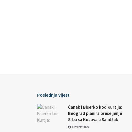
Poslednja vijest
Čanak i Biserko kod Kurtija:
Beograd planira preseljenje
Srba sa Kosova u Sandžak
02/09/2024