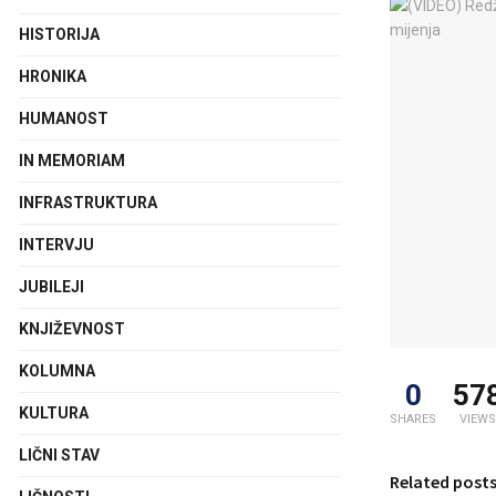
HISTORIJA
HRONIKA
HUMANOST
IN MEMORIAM
INFRASTRUKTURA
INTERVJU
JUBILEJI
KNJIŽEVNOST
KOLUMNA
0
57
KULTURA
SHARES
VIEWS
LIČNI STAV
Related post