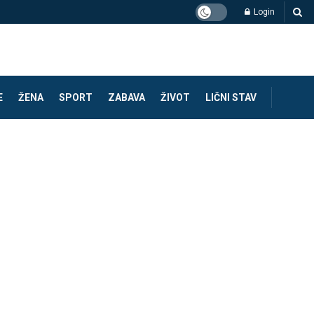
Login
E
ŽENA
SPORT
ZABAVA
ŽIVOT
LIČNI STAV