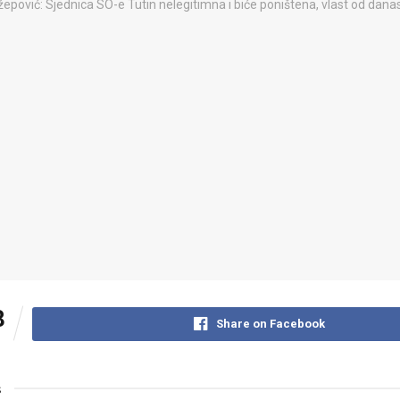
8
Share on Facebook
s