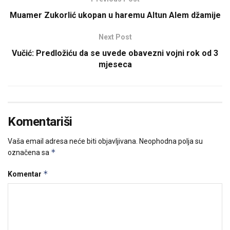
Muamer Zukorlić ukopan u haremu Altun Alem džamije
Next Post
Vučić: Predložiću da se uvede obavezni vojni rok od 3
mjeseca
Komentariši
Vaša email adresa neće biti objavljivana.
Neophodna polja su
*
označena sa
*
Komentar