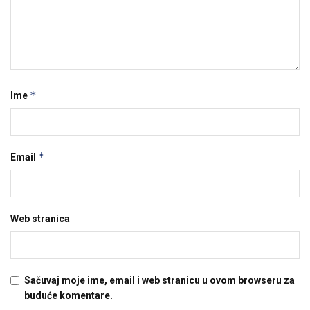
*
Ime
*
Email
Web stranica
Sačuvaj moje ime, email i web stranicu u ovom browseru za
buduće komentare.