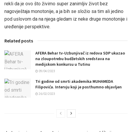
rekli da je ovo što živimo super zanimljiv život bez
nagovještaja monotonije, a ja bih se složio sa tim ali jedino
pod uslovom da na njega gledam iz neke druge monotonije i
uređenije perspektive.
Related posts
AFERA Behar tv-Uzbunjivač iz redova SDP ukazao
na zloupotrebu budžetskih sredstava na
medijskom konkursu u Tutinu
09/04/2023
Tri godine od smrti akademika MUHAMEDA
Filipovića. Intervju koji je posthumno objavljen
26/02/2023