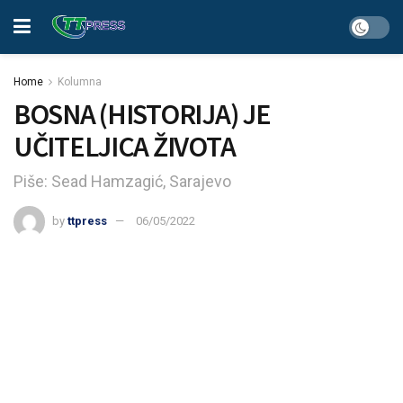
Home
Kolumna
BOSNA (HISTORIJA) JE
UČITELJICA ŽIVOTA
Piše: Sead Hamzagić, Sarajevo
by
ttpress
06/05/2022