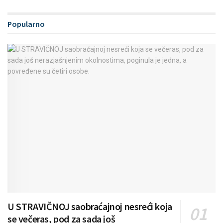
Popularno
U STRAVIČNOJ saobraćajnoj nesreći koja
se večeras, pod za sada još