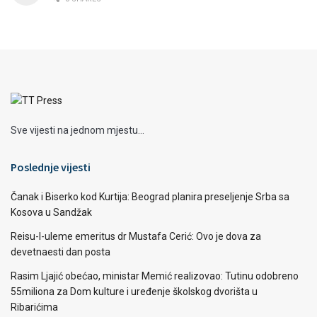
Sve vijesti na jednom mjestu...
Poslednje vijesti
Čanak i Biserko kod Kurtija: Beograd planira preseljenje Srba sa
Kosova u Sandžak
Reisu-l-uleme emeritus dr Mustafa Cerić: Ovo je dova za
devetnaesti dan posta
Rasim Ljajić obećao, ministar Memić realizovao: Tutinu odobreno
55miliona za Dom kulture i uređenje školskog dvorišta u
Ribarićima