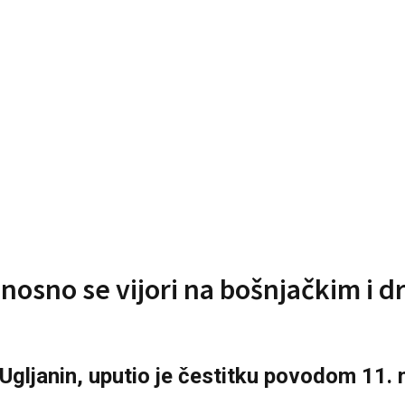
osno se vijori na bošnjačkim i drž
gljanin, uputio je čestitku povodom 11.