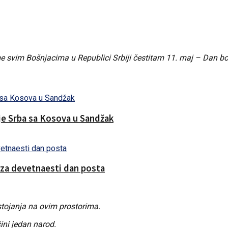
me svim Bošnjacima u Republici Srbiji čestitam 11. maj – Dan b
nje Srba sa Kosova u Sandžak
 za devetnaesti dan posta
tojanja na ovim prostorima.
ini jedan narod.