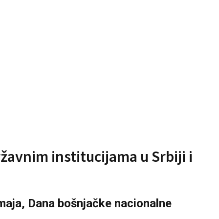
avnim institucijama u Srbiji i
 maja, Dana bošnjačke nacionalne