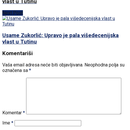
vlast u Tutinu
Next Post
Usame Zukorlić: Upravo je pala višedecenijska
vlast u Tutinu
Komentariši
Vaša email adresa neće biti objavljivana.
Neophodna polja su
označena sa
*
Komentar
*
Ime
*