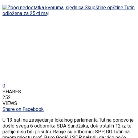
0
SHARES
252
VIEWS
Share on Facebook
U 13 sati na zasijedanje lokalnog parlamenta Tutina ponovo je
došlo svega 6 odbornika SDA Sandžaka, dok ostalih 12 iz te
partije nisu bili prisutni. Ranije su odbornici SPP, GG Tutin na
prvom mjestu prof. Bajro Gegić i SDP najavili da više neće