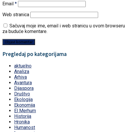
Email
*
Web stranica
Sačuvaj moje ime, email i web stranicu u ovom browseru
za buduće komentare.
Pregledaj po kategorijama
aktuelno
Analiza
Arhiva
Avantura
Dijaspora
Društvo
Ekologija
Ekonomija
El Merhum
Historija
Hronika
Humanost