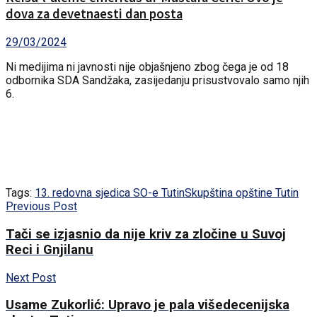
dova za devetnaesti dan posta
29/03/2024
Ni medijima ni javnosti nije objašnjeno zbog čega je od 18
odbornika SDA Sandžaka, zasijedanju prisustvovalo samo njih
6.
Tags:
13. redovna sjedica SO-e Tutin
Skupština opštine Tutin
Previous Post
Tači se izjasnio da nije kriv za zločine u Suvoj
Reci i Gnjilanu
Next Post
Usame Zukorlić: Upravo je pala višedecenijska