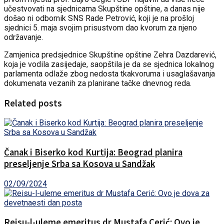
učestvovati na sjednicama Skupštine opštine, a danas nije
došao ni odbornik SNS Rade Petrović, koji je na prošloj
sjednici 5. maja svojim prisustvom dao kvorum za njeno
održavanje.
Zamjenica predsjednice Skupštine opštine Zehra Dazdarević,
koja je vodila zasijedaje, saopštila je da se sjednica lokalnog
parlamenta odlaže zbog nedosta tkakvoruma i usaglašavanja
dokumenata vezanih za planirane tačke dnevnog reda.
Related posts
Čanak i Biserko kod Kurtija: Beograd planira
preseljenje Srba sa Kosova u Sandžak
02/09/2024
Reisu-l-uleme emeritus dr Mustafa Cerić: Ovo je