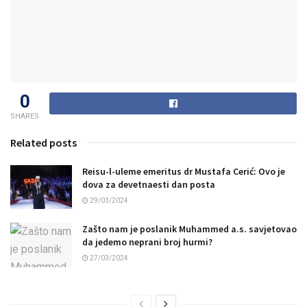
0
SHARES
Related posts
Reisu-l-uleme emeritus dr Mustafa Cerić: Ovo je
dova za devetnaesti dan posta
29/03/2024
Zašto nam je poslanik Muhammed a.s. savjetovao
da jedemo neprani broj hurmi?
27/03/2024