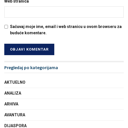
Web stranica
Sačuvaj moje ime, email i web stranicu u ovom browseru za
buduće komentare.
Pregledaj po kategorijama
AKTUELNO
ANALIZA
ARHIVA
AVANTURA
DIJASPORA