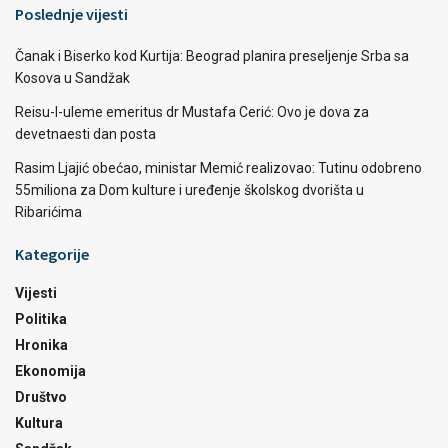
Poslednje vijesti
Čanak i Biserko kod Kurtija: Beograd planira preseljenje Srba sa
Kosova u Sandžak
Reisu-l-uleme emeritus dr Mustafa Cerić: Ovo je dova za
devetnaesti dan posta
Rasim Ljajić obećao, ministar Memić realizovao: Tutinu odobreno
55miliona za Dom kulture i uređenje školskog dvorišta u
Ribarićima
Kategorije
Vijesti
Politika
Hronika
Ekonomija
Društvo
Kultura