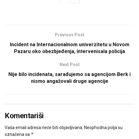
Previous Post
Incident na Internacionalnom univerzitetu u Novom
Pazaru oko obezbjeđenja, intervenisala policija
Next Post
Nije bilo incidenata, sarađujemo sa agencijom Berk i
nismo angažovali druge agencije
Komentariši
Vaša email adresa neće biti objavljivana.
Neophodna polja su
*
označena sa