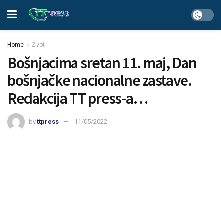
Home
Život
Bošnjacima sretan 11. maj, Dan
bošnjačke nacionalne zastave.
Redakcija TT press-a…
by
ttpress
11/05/2022