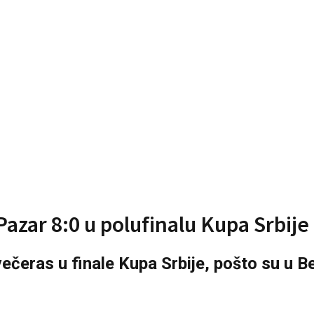
azar 8:0 u polufinalu Kupa Srbije
večeras u finale Kupa Srbije, pošto su u