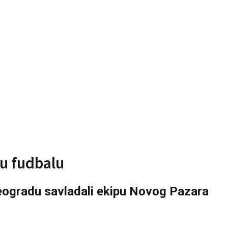
 u fudbalu
 Beogradu savladali ekipu Novog Pazara