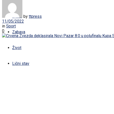
Žena
Sport
by
ttpress
11/05/2022
in
Sport
0
Zabava
Život
Lični stav