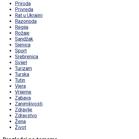
Priroda
Privreda
Rat u Ukrajini
Razonoda
Regija
Rožaje
Sandžak
Sjenica
Sport
Srebrenica
Svijet
Turizam
Turska
Tutin
Vjera
Vrijeme
Zabava
Zanimljivosti
Zdravlje
Zdravstvo
Žena
Život