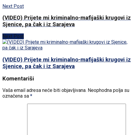
Next Post
(VIDEO) Prijete mi kriminalno-mafijaški krugovi iz
Sjenice, pa čak i iz Sarajeva
Next Post
(VIDEO) Prijete mi kriminalno-mafijaški krugovi iz
Sjenice, pa čak i iz Sarajeva
Komentariši
Vaša email adresa neće biti objavljivana.
Neophodna polja su
označena sa
*