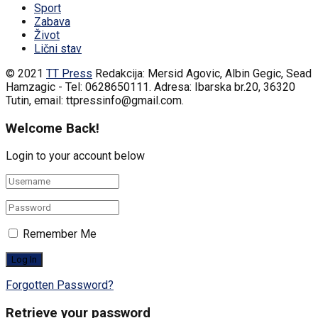
Sport
Zabava
Život
Lični stav
© 2021
TT Press
Redakcija: Mersid Agovic, Albin Gegic, Sead
Hamzagic - Tel: 0628650111. Adresa: Ibarska br.20, 36320
Tutin, email: ttpressinfo@gmail.com
.
Welcome Back!
Login to your account below
Remember Me
Forgotten Password?
Retrieve your password