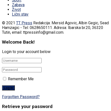
Sport
Zabava
Život
Lični stav
© 2021
TT Press
Redakcija: Mersid Agovic, Albin Gegic, Sead
Hamzagic - Tel: 0628650111. Adresa: Ibarska br.20, 36320
Tutin, email: ttpressinfo@gmail.com
.
Welcome Back!
Login to your account below
Remember Me
Forgotten Password?
Retrieve your password