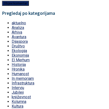
Pregledaj po kategorijama
aktuelno
Analiza
Arhiva
Avantura
Dijaspora
Društvo
Ekologija
Ekonomija
El Merhum
Historija
Hronika
Humanost
In memoriam
Infrastruktura
Intervju
Jubileji
književnost
Kolumna
Kultura