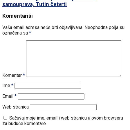
samouprava, Tutin četvrti
Komentariši
Vaša email adresa neće biti objavljivana.
Neophodna polja su
označena sa
*
Komentar
*
Ime
*
Email
*
Web stranica
Sačuvaj moje ime, email i web stranicu u ovom browseru
za buduće komentare.