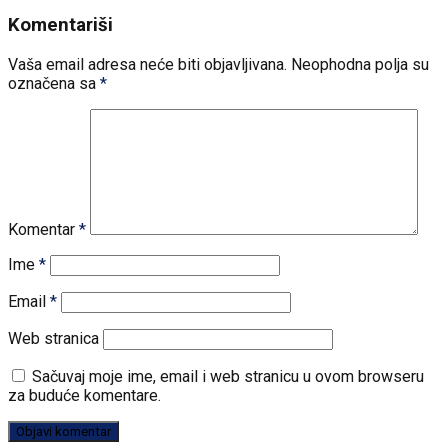
Komentariši
Vaša email adresa neće biti objavljivana.
Neophodna polja su
označena sa
*
Komentar
*
Ime
*
Email
*
Web stranica
Sačuvaj moje ime, email i web stranicu u ovom browseru
za buduće komentare.