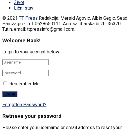
Život
Lični stav
© 2021
TT Press
Redakcija: Mersid Agovic, Albin Gegic, Sead
Hamzagic - Tel: 0628650111. Adresa: Ibarska br.20, 36320
Tutin, email: ttpressinfo@gmail.com
.
Welcome Back!
Login to your account below
Remember Me
Forgotten Password?
Retrieve your password
Please enter your username or email address to reset your