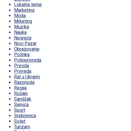
Lokalne teme
Marketing
Moda
Mrketing
Muzika
Nauka
Nesreće
Novi Pazar
Obrazovanje
Politika
Poljoprivreda
Priroda
Privreda
Rat u Ukrajini
Razonoda
Regija
Rožaje
Sandžak
Sjenica
Sport
Srebrenica
Svijet
Turizam