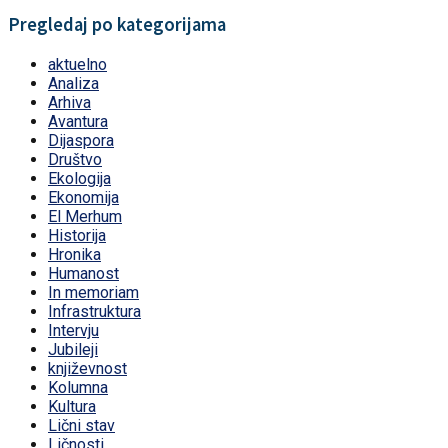
Pregledaj po kategorijama
aktuelno
Analiza
Arhiva
Avantura
Dijaspora
Društvo
Ekologija
Ekonomija
El Merhum
Historija
Hronika
Humanost
In memoriam
Infrastruktura
Intervju
Jubileji
književnost
Kolumna
Kultura
Lični stav
Ličnosti