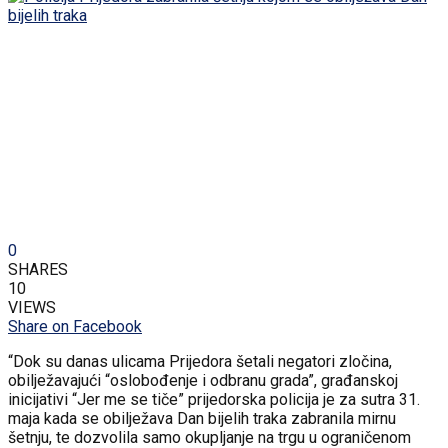
0
SHARES
10
VIEWS
Share on Facebook
“Dok su danas ulicama Prijedora šetali negatori zločina,
obilježavajući “oslobođenje i odbranu grada”, građanskoj
inicijativi “Jer me se tiče” prijedorska policija je za sutra 31.
maja kada se obilježava Dan bijelih traka zabranila mirnu
šetnju, te dozvolila samo okupljanje na trgu u ograničenom