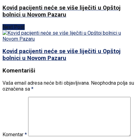
Kovid pacijenti neće se više liječiti u Opštoj
bolnici u Novom Pazaru
Next Post
Kovid pacijenti neće se više liječiti u Opštoj
bolnici u Novom Pazaru
Komentariši
Vaša email adresa neće biti objavljivana.
Neophodna polja su
označena sa
*
Komentar
*