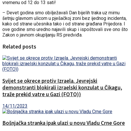
vremenu od 12 do 13 sati!
– Devet godina smo obilježavali Dan bijelih traka uz mirnu
šetnju glavnom ulicom u pješačkoj zoni bez ijednog incidenta,
kako od strane učesnika tako i od strane građana Prijedora. I
ove godine smo uredno najavili skup i ispoštovali sve ono što
Zakon o javnom okupljanju RS predviđa.
Related posts
Svijet se okrece protiv Izraela. Jevrejski
demonstranti blokirali izraelski konzulat u Čikagu,
traže prekid vatre u Gazi (FOTO))
14/11/2023
Bošnjačka stranka ipak ulazi u novu Vladu Crne Gore