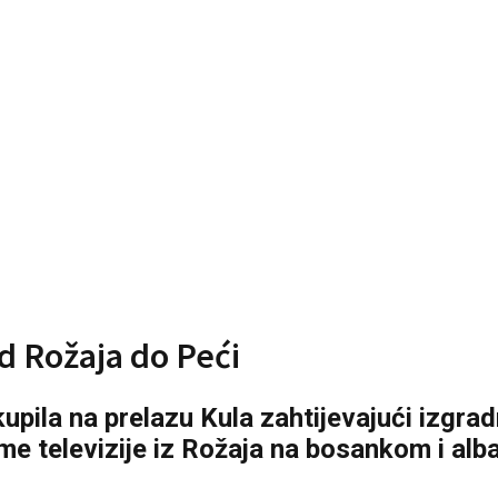
d Rožaja do Peći
kupila na prelazu Kula zahtijevajući izgra
tome televizije iz Rožaja na bosankom i al