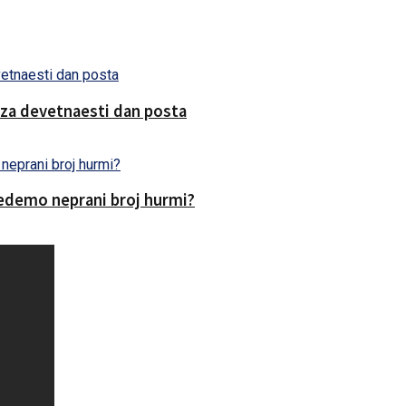
 za devetnaesti dan posta
edemo neprani broj hurmi?