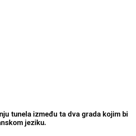
dnju tunela između ta dva grada kojim bi
banskom jeziku.