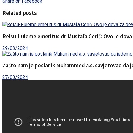
Share on Facebook
Related posts
Reisu-l-uleme emeritus dr Mustafa Cerić: Ovo je dova
29/03/2024
Zašto nam je poslanik Muhammed a.s. savjetovao da j
27/03/2024