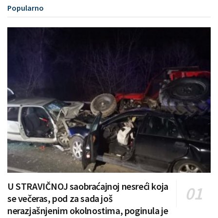
Popularno
U STRAVIČNOJ saobraćajnoj nesreći koja
se večeras, pod za sada još
nerazjašnjenim okolnostima, poginula je