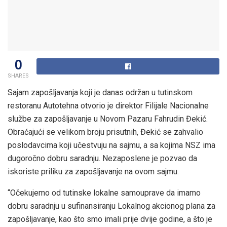
0
SHARES
Sajam zapošljavanja koji je danas održan u tutinskom
restoranu Autotehna otvorio je direktor Filijale Nacionalne
službe za zapošljavanje u Novom Pazaru Fahrudin Đekić.
Obraćajući se velikom broju prisutnih, Đekić se zahvalio
poslodavcima koji učestvuju na sajmu, a sa kojima NSZ ima
dugoročno dobru saradnju. Nezaposlene je pozvao da
iskoriste priliku za zapošljavanje na ovom sajmu.
“Očekujemo od tutinske lokalne samouprave da imamo
dobru saradnju u sufinansiranju Lokalnog akcionog plana za
zapošljavanje, kao što smo imali prije dvije godine, a što je