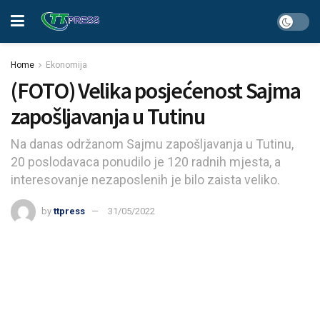
Home
Ekonomija
(FOTO) Velika posjećenost Sajma
zapošljavanja u Tutinu
Na danas održanom Sajmu zapošljavanja u Tutinu,
20 poslodavaca ponudilo je 120 radnih mjesta, a
interesovanje nezaposlenih je bilo zaista veliko.
by
ttpress
31/05/2022