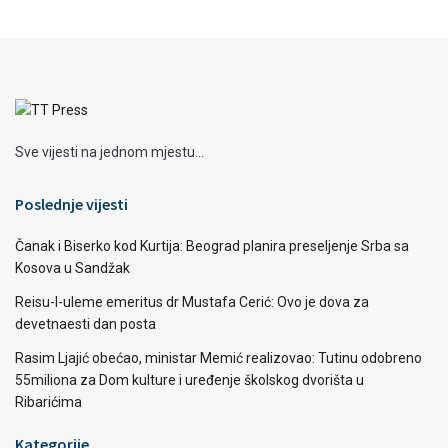
Sve vijesti na jednom mjestu...
Poslednje vijesti
Čanak i Biserko kod Kurtija: Beograd planira preseljenje Srba sa
Kosova u Sandžak
Reisu-l-uleme emeritus dr Mustafa Cerić: Ovo je dova za
devetnaesti dan posta
Rasim Ljajić obećao, ministar Memić realizovao: Tutinu odobreno
55miliona za Dom kulture i uređenje školskog dvorišta u
Ribarićima
Kategorije