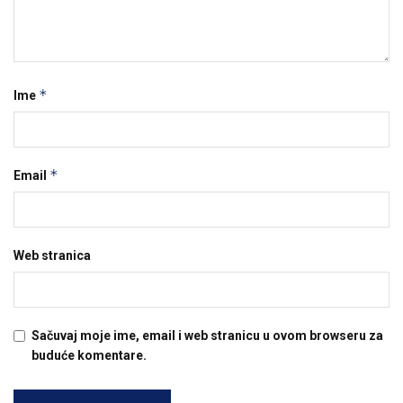
*
Ime
*
Email
Web stranica
Sačuvaj moje ime, email i web stranicu u ovom browseru za
buduće komentare.