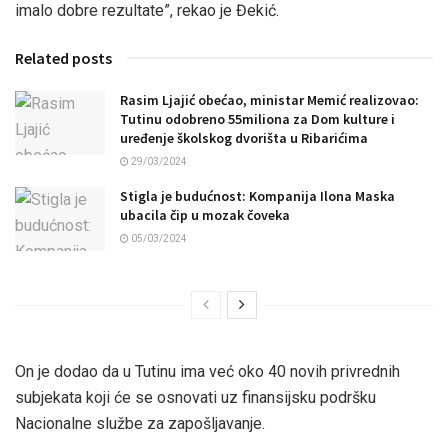
imalo dobre rezultate”, rekao je Đekić.
Related posts
Rasim Ljajić obećao, ministar Memić realizovao:
Tutinu odobreno 55miliona za Dom kulture i
uređenje školskog dvorišta u Ribarićima
29/03/2024
Stigla je budućnost: Kompanija Ilona Maska
ubacila čip u mozak čoveka
05/03/2024
On je dodao da u Tutinu ima već oko 40 novih privrednih
subjekata koji će se osnovati uz finansijsku podršku
Nacionalne službe za zapošljavanje.