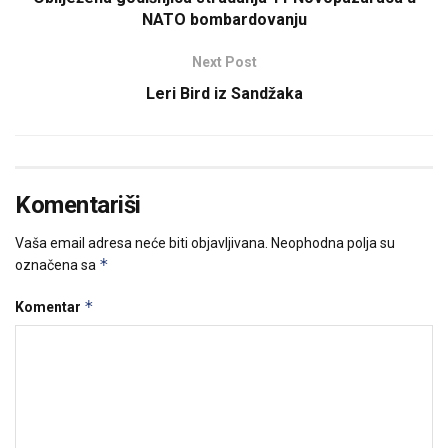
NATO bombardovanju
Next Post
Leri Bird iz Sandžaka
Komentariši
Vaša email adresa neće biti objavljivana.
Neophodna polja su
*
označena sa
*
Komentar