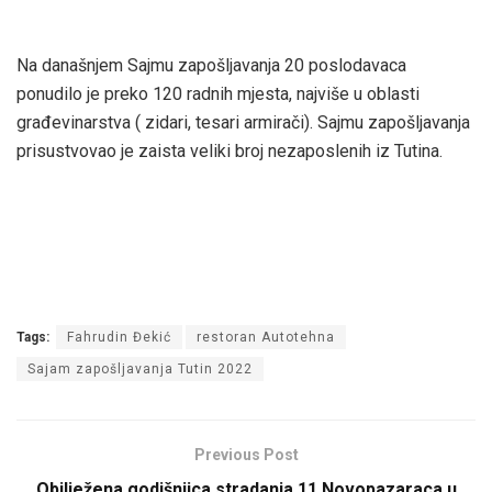
Na današnjem Sajmu zapošljavanja 20 poslodavaca
ponudilo je preko 120 radnih mjesta, najviše u oblasti
građevinarstva ( zidari, tesari armirači). Sajmu zapošljavanja
prisustvovao je zaista veliki broj nezaposlenih iz Tutina.
Tags:
Fahrudin Đekić
restoran Autotehna
Sajam zapošljavanja Tutin 2022
Previous Post
Obilježena godišnjica stradanja 11 Novopazaraca u