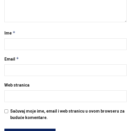
*
Ime
*
Email
Web stranica
Sačuvaj moje ime, email i web stranicu u ovom browseru za
buduće komentare.