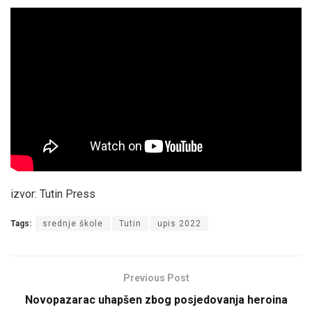
izvor: Tutin Press
Tags:
srednje škole
Tutin
upis 2022
Previous Post
Novopazarac uhapšen zbog posjedovanja heroina