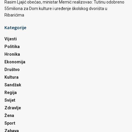
Rasim Ljajić obećao, ministar Memić realizovao: Tutinu odobreno
55miliona za Dom kulture i uređenje školskog dvorišta u
Ribarićima
Kategorije
Vijesti
Politika
Hronika
Ekonomija
Društvo
Kultura
Sandžak
Regija
Svijet
Zdravlje
Žena
Sport
Zabava