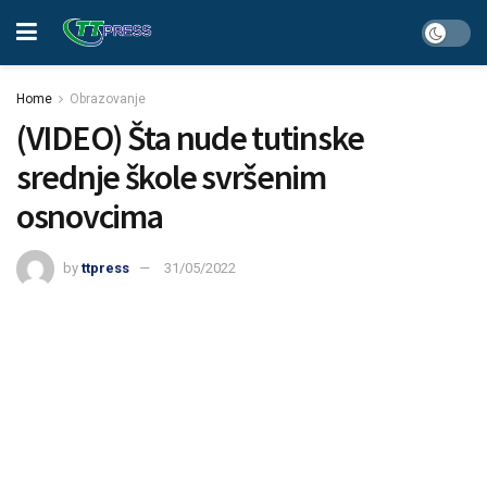
Home
Obrazovanje
(VIDEO) Šta nude tutinske
srednje škole svršenim
osnovcima
by
ttpress
31/05/2022