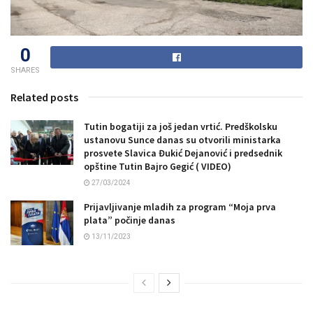
0
SHARES
Related posts
Tutin bogatiji za još jedan vrtić. Predškolsku
ustanovu Sunce danas su otvorili ministarka
prosvete Slavica Đukić Dejanović i predsednik
opštine Tutin Bajro Gegić ( VIDEO)
27/03/2024
Prijavljivanje mladih za program “Moja prva
plata” počinje danas
13/11/2023