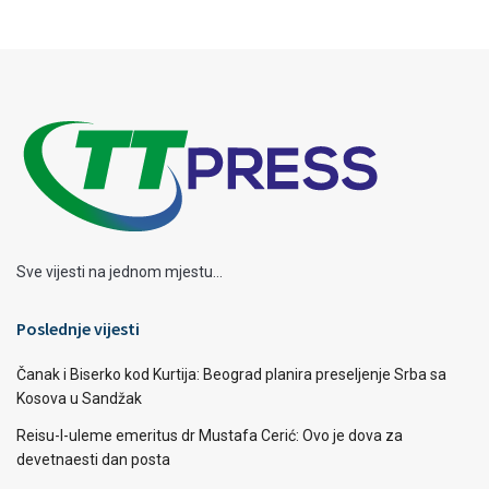
Sve vijesti na jednom mjestu...
Poslednje vijesti
Čanak i Biserko kod Kurtija: Beograd planira preseljenje Srba sa
Kosova u Sandžak
Reisu-l-uleme emeritus dr Mustafa Cerić: Ovo je dova za
devetnaesti dan posta