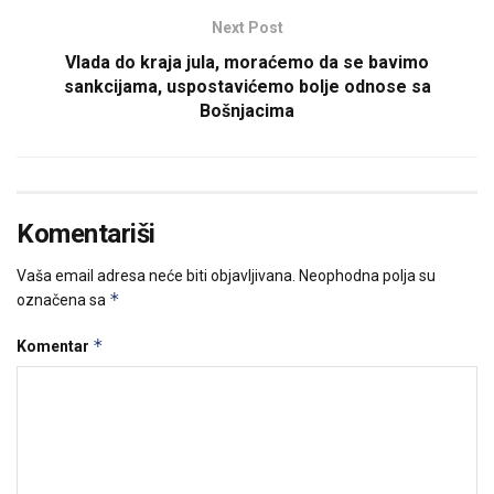
Next Post
Vlada do kraja jula, moraćemo da se bavimo
sankcijama, uspostavićemo bolje odnose sa
Bošnjacima
Komentariši
Vaša email adresa neće biti objavljivana.
Neophodna polja su
*
označena sa
*
Komentar