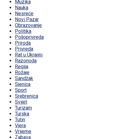
Muzika
Nauka
Nesreće
Novi Pazar
Obrazovanje
Politika
Poljoprivreda
Priroda
Privreda
Rat u Ukrajini
Razonoda
Regija
Rožaje
Sandžak
Sjenica
Sport
Srebrenica
Svijet
Turizam
Turska
Tutin
Vjera
Vrijeme
Zabava