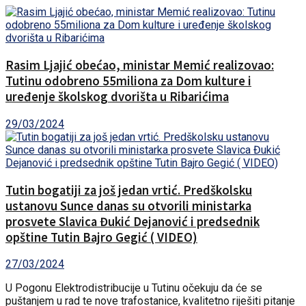
Rasim Ljajić obećao, ministar Memić realizovao:
Tutinu odobreno 55miliona za Dom kulture i
uređenje školskog dvorišta u Ribarićima
29/03/2024
Tutin bogatiji za još jedan vrtić. Predškolsku
ustanovu Sunce danas su otvorili ministarka
prosvete Slavica Đukić Dejanović i predsednik
opštine Tutin Bajro Gegić ( VIDEO)
27/03/2024
U Pogonu Elektrodistribucije u Tutinu očekuju da će se
puštanjem u rad te nove trafostanice, kvalitetno riješiti pitanje