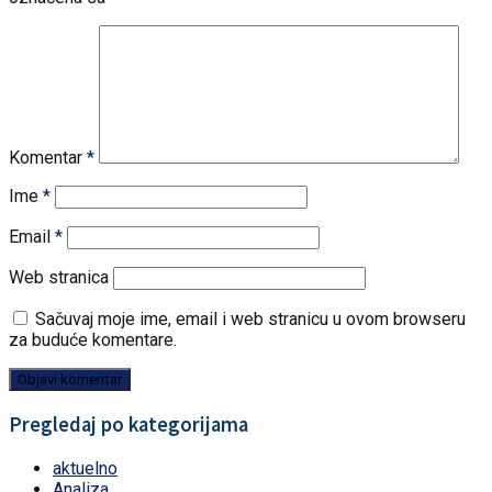
Komentar
*
Ime
*
Email
*
Web stranica
Sačuvaj moje ime, email i web stranicu u ovom browseru
za buduće komentare.
Pregledaj po kategorijama
aktuelno
Analiza