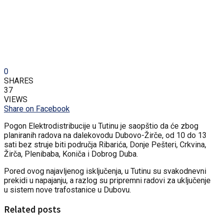
0
SHARES
37
VIEWS
Share on Facebook
Pogon Elektrodistribucije u Tutinu je saopštio da će zbog
planiranih radova na dalekovodu Dubovo-Žirče, od 10 do 13
sati bez struje biti područja Ribarića, Donje Pešteri, Crkvina,
Žirča, Plenibaba, Koniča i Dobrog Duba.
Pored ovog najavljenog isključenja, u Tutinu su svakodnevni
prekidi u napajanju, a razlog su pripremni radovi za uključenje
u sistem nove trafostanice u Dubovu.
Related posts