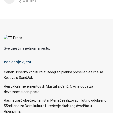
0 SHARES
Sve vijesti na jednom mjestu...
Poslednje vijesti
Čanak i Biserko kod Kurtija: Beograd planira preseljenje Srba sa
Kosova u Sandžak
Reisu-l-uleme emeritus dr Mustafa Cerić: Ovo je dova za
devetnaesti dan posta
Rasim Ljajić obećao, ministar Memić realizovao: Tutinu odobreno
55miliona za Dom kulture i uređenje školskog dvorišta u
Ribarićima