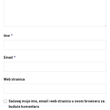
*
Ime
*
Email
Web stranica
Sačuvaj moje ime, email i web stranicu u ovom browseru za
buduće komentare.