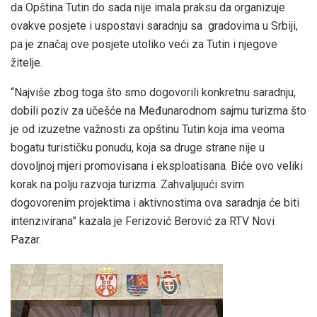
da Opština Tutin do sada nije imala praksu da organizuje
ovakve posjete i uspostavi saradnju sa gradovima u Srbiji,
pa je značaj ove posjete utoliko veći za Tutin i njegove
žitelje.
“Najviše zbog toga što smo dogovorili konkretnu saradnju,
dobili poziv za učešće na Međunarodnom sajmu turizma što
je od izuzetne važnosti za opštinu Tutin koja ima veoma
bogatu turističku ponudu, koja sa druge strane nije u
dovoljnoj mjeri promovisana i eksploatisana. Biće ovo veliki
korak na polju razvoja turizma. Zahvaljujući svim
dogovorenim projektima i aktivnostima ova saradnja će biti
intenzivirana” kazala je Ferizović Berović za RTV Novi
Pazar.