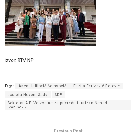
izvor: RTV NP
Tags:
Anea Halilović Šemsović
Fazila Ferizović Berović
posjeta Novom Sadu
SDP
Sekretar A.P. Vojvodine za privredu i turizan Nenad
Ivanišević
Previous Post