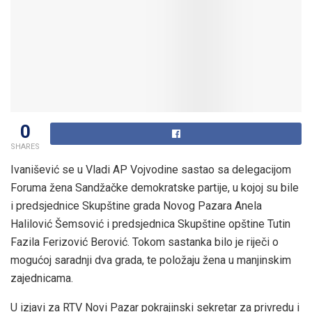
0
SHARES
Ivanišević se u Vladi AP Vojvodine sastao sa delegacijom
Foruma žena Sandžačke demokratske partije, u kojoj su bile
i predsjednice Skupštine grada Novog Pazara Anela
Halilović Šemsović i predsjednica Skupštine opštine Tutin
Fazila Ferizović Berović. Tokom sastanka bilo je riječi o
mogućoj saradnji dva grada, te položaju žena u manjinskim
zajednicama.
U izjavi za RTV Novi Pazar pokrajinski sekretar za privredu i