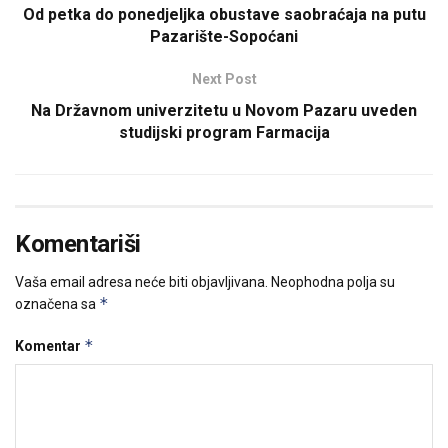
Od petka do ponedjeljka obustave saobraćaja na putu
Pazarište-Sopoćani
Next Post
Na Državnom univerzitetu u Novom Pazaru uveden
studijski program Farmacija
Komentariši
Vaša email adresa neće biti objavljivana.
Neophodna polja su
*
označena sa
*
Komentar