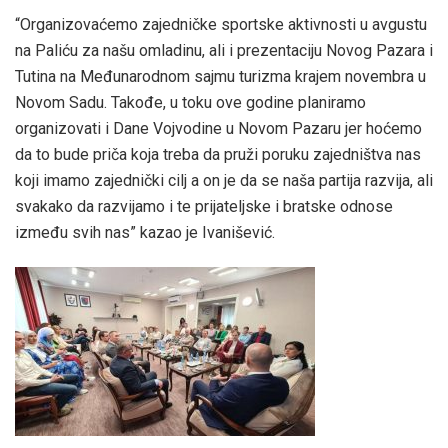
“Organizovaćemo zajedničke sportske aktivnosti u avgustu
na Paliću za našu omladinu, ali i prezentaciju Novog Pazara i
Tutina na Međunarodnom sajmu turizma krajem novembra u
Novom Sadu. Takođe, u toku ove godine planiramo
organizovati i Dane Vojvodine u Novom Pazaru jer hoćemo
da to bude priča koja treba da pruži poruku zajedništva nas
koji imamo zajednički cilj a on je da se naša partija razvija, ali
svakako da razvijamo i te prijateljske i bratske odnose
između svih nas” kazao je Ivanišević.