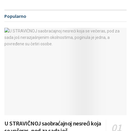
Popularno
U STRAVIČNOJ saobraćajnoj nesreći koja
se večeras, pod za sada još