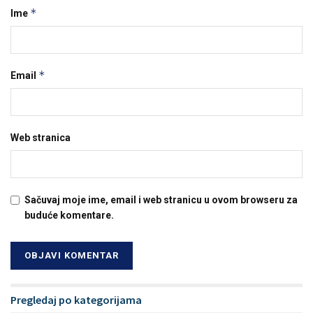
*
Ime
*
Email
Web stranica
Sačuvaj moje ime, email i web stranicu u ovom browseru za
buduće komentare.
Pregledaj po kategorijama