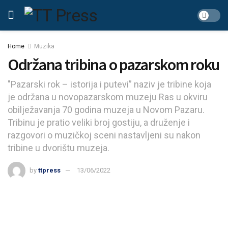
Home
Muzika
Održana tribina o pazarskom roku
"Pazarski rok – istorija i putevi” naziv je tribine koja
je održana u novopazarskom muzeju Ras u okviru
obilježavanja 70 godina muzeja u Novom Pazaru.
Tribinu je pratio veliki broj gostiju, a druženje i
razgovori o muzičkoj sceni nastavljeni su nakon
tribine u dvorištu muzeja.
by
ttpress
13/06/2022