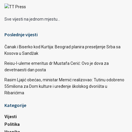
Sve vijesti na jednom mjestu...
Poslednje vijesti
Čanak i Biserko kod Kurtija: Beograd planira preseljenje Srba sa
Kosova u Sandžak
Reisu-l-uleme emeritus dr Mustafa Cerić: Ovo je dova za
devetnaesti dan posta
Rasim Ljajić obećao, ministar Memić realizovao: Tutinu odobreno
55miliona za Dom kulture i uređenje školskog dvorišta u
Ribarićima
Kategorije
Vijesti
Politika