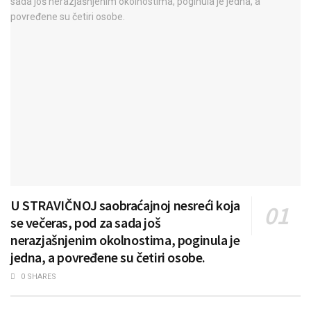
U STRAVIČNOJ saobraćajnoj nesreći koja
se večeras, pod za sada još
nerazjašnjenim okolnostima, poginula je
jedna, a povređene su četiri osobe.
0 SHARES