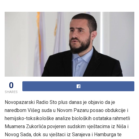
0
SHARES
Novopazarski Radio Sto plus danas je objavio da je
naredbom Višeg suda u Novom Pazaru posao obdukcije i
hemijsko-toksikološke analize bioloških ostataka rahmetli
Muamera Zukorlića povjeren sudskim vještacima iz Niša i
Novog Sada, dok su vještaci iz Sarajeva i Hamburga te