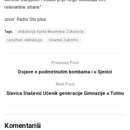
relevantne strane”.
izvor: Radio Sto plus
Tags:
obdukcija tijela Muamera Zukorlića
rezultati obdukcije
Usame Zukorlić
Previous Post
Dojave o podmetnutim bombama i u Sjenici
Next Post
Slavica Stašević Učenik generacije Gimnazije u Tutinu
Komentariši