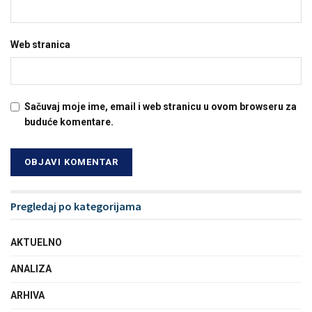
Web stranica
Sačuvaj moje ime, email i web stranicu u ovom browseru za
buduće komentare.
Pregledaj po kategorijama
AKTUELNO
ANALIZA
ARHIVA